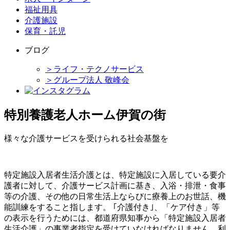
福祉用具
介護施設
保育・託児
ブログ
＞ライフ・テクノサービス
＞グループ法人 敬峰会
特別養護老人ホーム伊賀の街
様々な介護サービスを受けられる社会基盤を
特定施設入居者生活介護とは、特定施設に入居している要介
護者に対して、介護サービス計画に基き、入浴・排泄・食事
等の介護、その他の日常生活上ならびに療養上のお世話、機
能訓練をすること指します。 ｢介護付き｣、「ケア付き」等
の表示を行うためには、都道府県知事から「特定施設入居者
生活介護」の事業者指定を受けていなければなりません。利