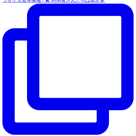
ラオケ大会を開催✨🎤 利用者さんたちは聞き覚