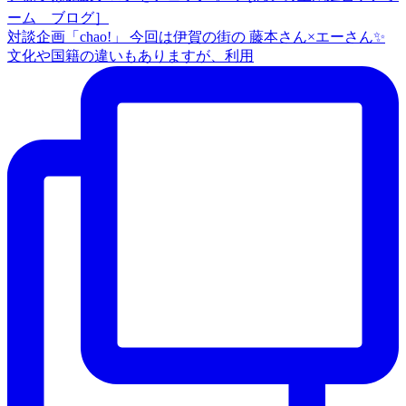
対談企画「chao!」 今回は伊賀の街の 藤本さん×エーさん✨
文化や国籍の違いもありますが、利用