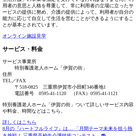
用者の意思と人格を尊重して、常に利用者の立場に立ったサ
ービスの提供に努め、介護の提供によって、利用者が自分の
能力に応じて自立して生活を営むことができるようにするこ
とが基本とされています。
オンライン施設見学
サービス・料金
サービス事業所
特別養護老人ホーム「伊賀の街」
住所
TEL／FAX
〒518-0825 三重県伊賀市小田町346番地1
電話番号 0595-41-1120 （FAX）0595-41-1121
特別養護老人ホーム「伊賀の街」ついて詳しいサービス内容
や料金、時間などはこちら。
詳しくはこちら
8月の『ハートフルライフ』は… 「月間テーマ未来を担う熱
き挑戦！ 三重県高校生介護技術コンテスト」📻