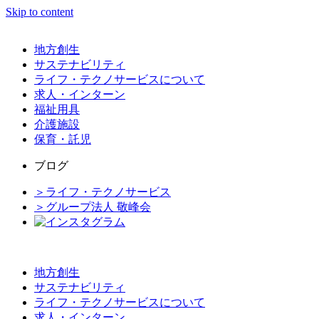
Skip to content
地方創生
サステナビリティ
ライフ・テクノサービスについて
求人・インターン
福祉用具
介護施設
保育・託児
ブログ
＞ライフ・テクノサービス
＞グループ法人 敬峰会
地方創生
サステナビリティ
ライフ・テクノサービスについて
求人・インターン