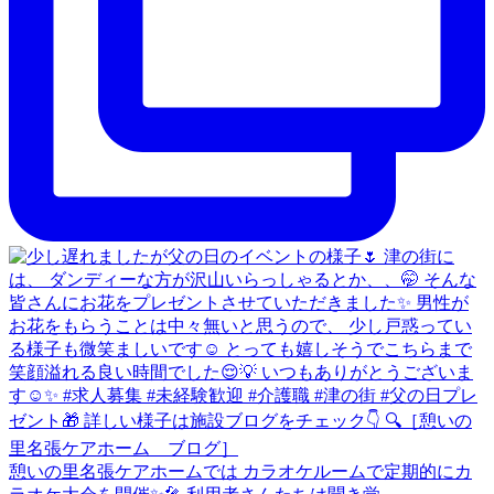
憩いの里名張ケアホームでは カラオケルームで定期的にカ