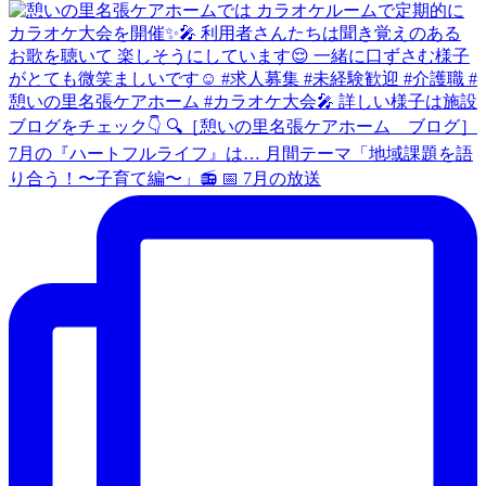
7月の『ハートフルライフ』は… 月間テーマ「地域課題を語
り合う！〜子育て編〜」📻️ 📅 7月の放送