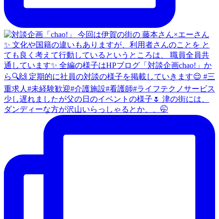
少し遅れましたが父の日のイベントの様子🌷 津の街には、
ダンディーな方が沢山いらっしゃるとか、、🤭