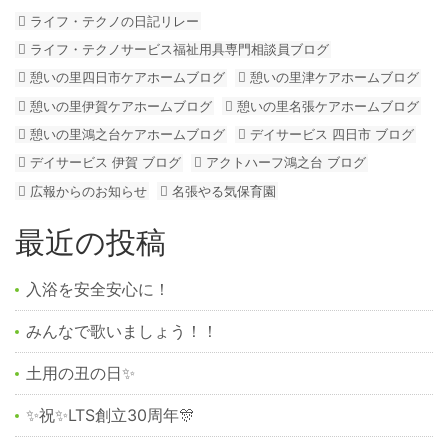
ライフ・テクノの日記リレー
ライフ・テクノサービス福祉用具専門相談員ブログ
憩いの里四日市ケアホームブログ
憩いの里津ケアホームブログ
憩いの里伊賀ケアホームブログ
憩いの里名張ケアホームブログ
憩いの里鴻之台ケアホームブログ
デイサービス 四日市 ブログ
デイサービス 伊賀 ブログ
アクトハーフ鴻之台 ブログ
広報からのお知らせ
名張やる気保育園
最近の投稿
入浴を安全安心に！
みんなで歌いましょう！！
土用の丑の日✨
✨祝✨LTS創立30周年🎊