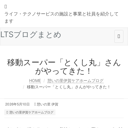
ライフ・テクノサービスの施設と事業と社員を紹介して
ます
LTSブログまとめ
Togg
navi
移動スーパー「とくし丸」さん
がやってきた！
HOME
憩いの里伊賀ケアホームブログ
移動スーパー「とくし丸」さんがやってきた！
2026年5月10日
憩いの里 伊賀
憩いの里伊賀ケアホームブログ