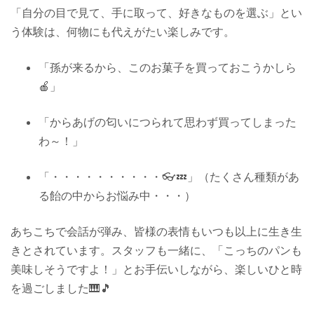
「自分の目で見て、手に取って、好きなものを選ぶ」とい
う体験は、何物にも代えがたい楽しみです。
「孫が来るから、このお菓子を買っておこうかしら
🍎」
「からあげの匂いにつられて思わず買ってしまった
わ～！」
「・・・・・・・・・・👓💤」（たくさん種類があ
る飴の中からお悩み中・・・）
あちこちで会話が弾み、皆様の表情もいつも以上に生き生
きとされています。スタッフも一緒に、「こっちのパンも
美味しそうですよ！」とお手伝いしながら、楽しいひと時
を過ごしました🎹🎵