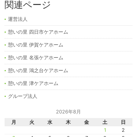
関連ページ
運営法人
憩いの里 四日市ケアホーム
憩いの里 伊賀ケアホーム
憩いの里 名張ケアホーム
憩いの里 鴻之台ケアホーム
憩いの里 津ケアホーム
グループ法人
2026年8月
月
火
水
木
金
土
日
1
2