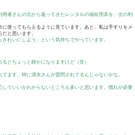
利用者さんの元から返ってきたレンタルの福祉用具を、次の利
全に使ってもらえるように見ています。あと、私は手すりをメ
ろだと思います。
らきれいにしよう」という気持ちでやっています。
れるとちょっと静かになりますけど（笑）
れてます。特に清水さんが質問されてるんじゃないかな。
応していいかわからないところも多いと思います。慣れが必要