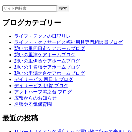
ブログカテゴリー
ライフ・テクノの日記リレー
ライフ・テクノサービス福祉用具専門相談員ブログ
憩いの里四日市ケアホームブログ
憩いの里津ケアホームブログ
憩いの里伊賀ケアホームブログ
憩いの里名張ケアホームブログ
憩いの里鴻之台ケアホームブログ
デイサービス 四日市 ブログ
デイサービス 伊賀 ブログ
アクトハーフ鴻之台 ブログ
広報からのお知らせ
名張やる気保育園
最近の投稿
リバーナ（イオン名張店）へお買い物に行って来ました