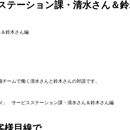
ビスステーション課・清水さん＆
ん＆鈴木さん編
備チームで働く清水さんと鈴木さんの対談です。
客様目線で