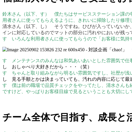
鈴木さん（以下、す） 僕たちはサービスステーション課の
用者さんに使ってもらえるように、きれいに掃除したり修理
清水さん（以下、し） そうですね。ひびが入っていないか
インに対応しているのでマットの部分に汚れやにおいが残っ
す いろんな利用者さんに使ってもらうので「お客様に気持
す メンテナンスのみんなは和気あいあいとした雰囲気で仕
し おしゃべり大好きだから・・・（笑）
す ちゃんと取り組みながら明るい雰囲気ですし、社歴が浅
し 見る手順とかは決まっていても、汚れの内容に応じて最
す 僕は前の職場で品質チェックをやってたし、清水さんも
ですけど、やっぱりお客様目線で見るということも大切にし
チーム全体で目指す、成長と