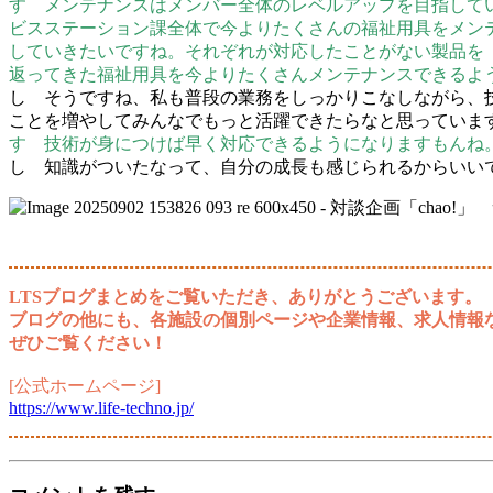
す メンテナンスはメンバー全体のレベルアップを目指して
ビスステーション課全体で今よりたくさんの福祉用具をメン
していきたいですね。それぞれが対応したことがない製品を
返ってきた福祉用具を今よりたくさんメンテナンスできるよ
し そうですね、私も普段の業務をしっかりこなしながら、
ことを増やしてみんなでもっと活躍できたらなと思っていま
す 技術が身につけば早く対応できるようになりますもんね
し 知識がついたなって、自分の成長も感じられるからいい
LTSブログまとめをご覧いただき、ありがとうございます。
ブログの他にも、各施設の個別ページや企業情報、求人情報
ぜひご覧ください！
[公式ホームページ]
https://www.life-techno.jp/