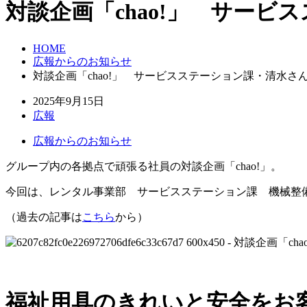
対談企画「chao!」 サー
HOME
広報からのお知らせ
対談企画「chao!」 サービスステーション課・清水さ
2025年9月15日
広報
広報からのお知らせ
グループ内の各拠点で頑張る社員の対談企画「chao!」。
今回は、レンタル事業部 サービスステーション課 機械整
（過去の記事は
こちら
から）
福祉用具のきれいと安全をお