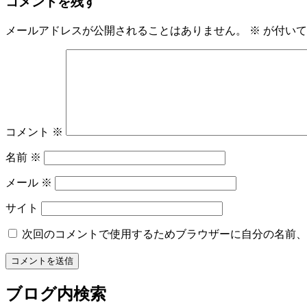
コメントを残す
メールアドレスが公開されることはありません。
※
が付いて
コメント
※
名前
※
メール
※
サイト
次回のコメントで使用するためブラウザーに自分の名前、
ブログ内検索