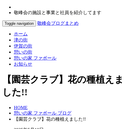
敬峰会の施設と事業と社員を紹介してます
敬峰会ブログまとめ
Toggle navigation
ホーム
津の街
伊賀の街
憩いの街
憩いの家 ファボール
お知らせ
【園芸クラブ】花の種植えま
した!!
HOME
憩いの家 ファボール ブログ
【園芸クラブ】花の種植えました!!