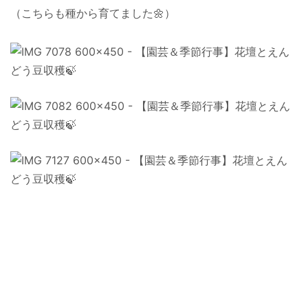
（こちらも種から育てました🌼）