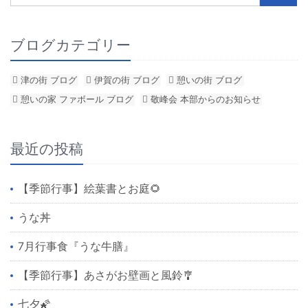
ブログカテゴリー
津の街 ブログ
伊賀の街 ブログ
憩いの街 ブログ
憩いの家 ファボール ブログ
敬峰会 本部からのお知らせ
最近の投稿
【季節行事】絵葉書とお庭🌻
うな丼
7月行事食『うな牛膳』
【季節行事】あさがお壁画と風鈴🎐
七夕🌠