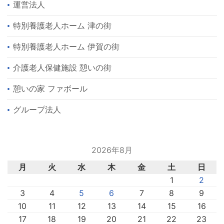
運営法人
特別養護老人ホーム 津の街
特別養護老人ホーム 伊賀の街
介護老人保健施設 憩いの街
憩いの家 ファボール
グループ法人
2026年8月
月
火
水
木
金
土
日
1
2
3
4
5
6
7
8
9
10
11
12
13
14
15
16
17
18
19
20
21
22
23