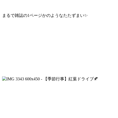
まるで雑誌の1ページかのようなたたずまい✨