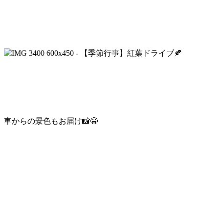
車からの景色もお届け📸😁