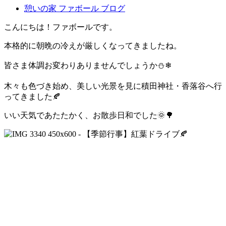
憩いの家 ファボール ブログ
こんにちは！ファボールです。
本格的に朝晩の冷えが厳しくなってきましたね。
皆さま体調お変わりありませんでしょうか⛄❄
木々も色づき始め、美しい光景を見に積田神社・香落谷へ行
ってきました🍂
いい天気であたたかく、お散歩日和でした🌞🌳