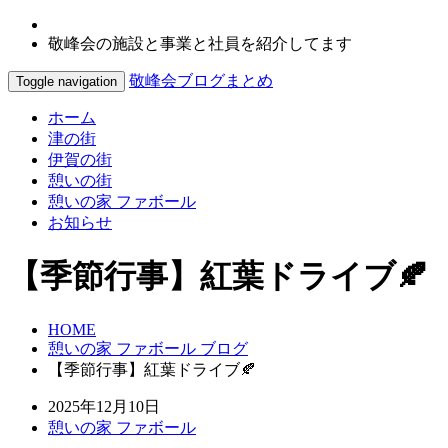
敬峰会の施設と事業と社員を紹介してます
敬峰会ブログまとめ
Toggle navigation
ホーム
津の街
伊賀の街
憩いの街
憩いの家 ファボール
お知らせ
【季節行事】紅葉ドライブ🍂
HOME
憩いの家 ファボール ブログ
【季節行事】紅葉ドライブ🍂
2025年12月10日
憩いの家 ファボール