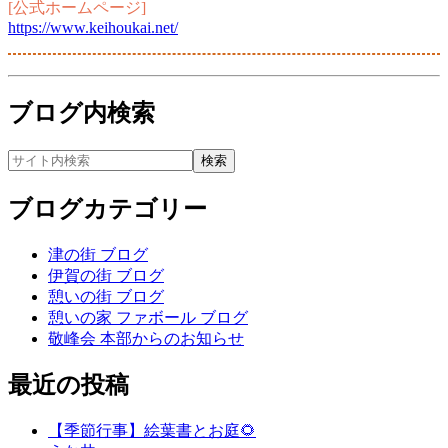
[公式ホームページ]
https://www.keihoukai.net/
ブログ内検索
ブログカテゴリー
津の街 ブログ
伊賀の街 ブログ
憩いの街 ブログ
憩いの家 ファボール ブログ
敬峰会 本部からのお知らせ
最近の投稿
【季節行事】絵葉書とお庭🌻