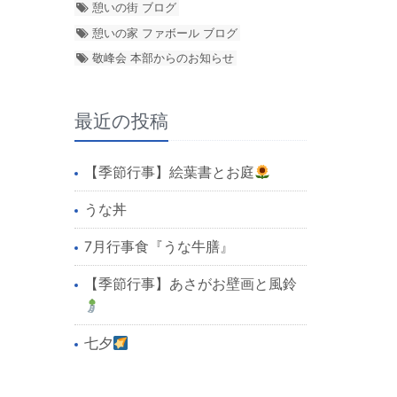
憩いの街 ブログ
憩いの家 ファボール ブログ
敬峰会 本部からのお知らせ
最近の投稿
【季節行事】絵葉書とお庭
うな丼
7月行事食『うな牛膳』
【季節行事】あさがお壁画と風鈴
七夕