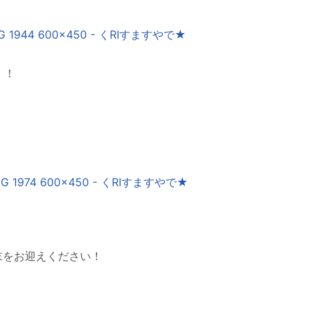
！！
末をお迎えください！