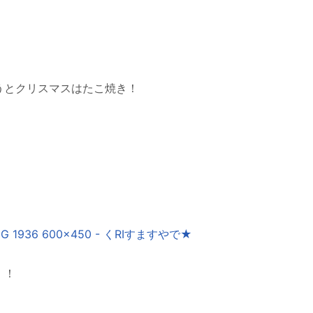
うとクリスマスはたこ焼き！
！！