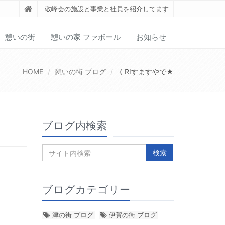
敬峰会の施設と事業と社員を紹介してます
憩いの街
憩いの家 ファボール
お知らせ
HOME
憩いの街 ブログ
くRIすますやで★
ブログ内検索
ブログカテゴリー
津の街 ブログ
伊賀の街 ブログ