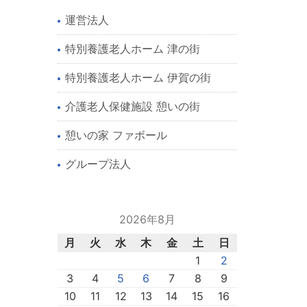
運営法人
特別養護老人ホーム 津の街
特別養護老人ホーム 伊賀の街
介護老人保健施設 憩いの街
憩いの家 ファボール
グループ法人
2026年8月
月
火
水
木
金
土
日
1
2
3
4
5
6
7
8
9
10
11
12
13
14
15
16