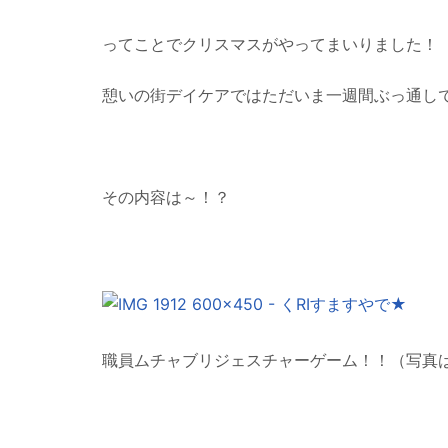
ってことでクリスマスがやってまいりました！
憩いの街デイケアではただいま一週間ぶっ通し
その内容は～！？
職員ムチャブリジェスチャーゲーム！！（写真