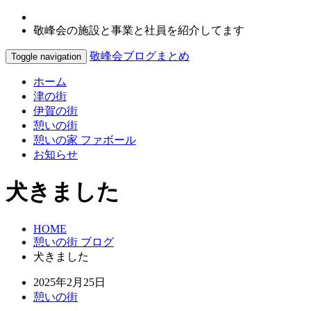
敬峰会の施設と事業と社員を紹介してます
敬峰会ブログまとめ
Toggle navigation
ホーム
津の街
伊賀の街
憩いの街
憩いの家 ファボール
お知らせ
犬きました
HOME
憩いの街 ブログ
犬きました
2025年2月25日
憩いの街