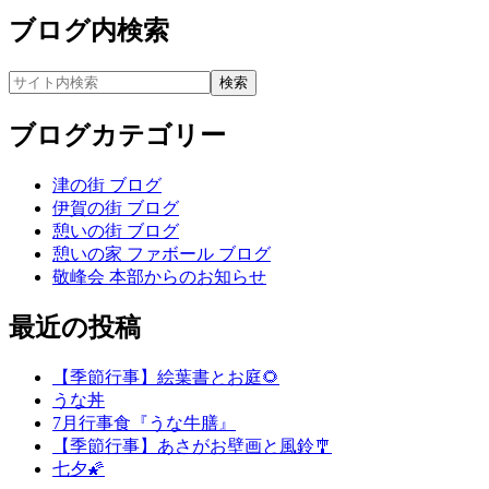
ブログ内検索
ブログカテゴリー
津の街 ブログ
伊賀の街 ブログ
憩いの街 ブログ
憩いの家 ファボール ブログ
敬峰会 本部からのお知らせ
最近の投稿
【季節行事】絵葉書とお庭🌻
うな丼
7月行事食『うな牛膳』
【季節行事】あさがお壁画と風鈴🎐
七夕🌠