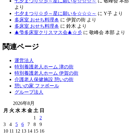
七夕まつり☆彡～星に願いを☆☆☆～
に
敬峰会 本部
より
七夕まつり☆彡～星に願いを☆☆☆～
に
Y子
より
多床室 おせち料理🎍
に
伊賀の街
より
多床室 おせち料理🎍
に
鈴木
より
🎄🎅多床室クリスマス会🎄☆彡
に
敬峰会 本部
より
関連ページ
運営法人
特別養護老人ホーム 津の街
特別養護老人ホーム 伊賀の街
介護老人保健施設 憩いの街
憩いの家 ファボール
グループ法人
2026年8月
月
火
水
木
金
土
日
1
2
3
4
5
6
7
8
9
10
11
12
13
14
15
16