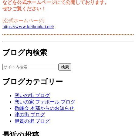
などを公式ホームページにて公開しております。
ぜひご覧ください！
[公式ホームページ]
https://www.keihoukai.net/
ブログ内検索
ブログカテゴリー
憩いの街 ブログ
憩いの家 ファボール ブログ
敬峰会 本部からのお知らせ
津の街 ブログ
伊賀の街 ブログ
最近の投稿