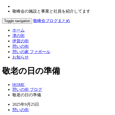
敬峰会の施設と事業と社員を紹介してます
敬峰会ブログまとめ
Toggle navigation
ホーム
津の街
伊賀の街
憩いの街
憩いの家 ファボール
お知らせ
敬老の日の準備
HOME
憩いの街 ブログ
敬老の日の準備
2025年9月25日
憩いの街