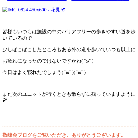
皆様もいつもは施設の中のバリアフリーの歩きやすい道を歩
いているので
少しぼこぼこしたところもある外の道を歩いていつも以上に
お疲れになったのではないですかね( ˘ω˘ )
今日はよく寝れたでしょう( ˘ω˘ )( ˘ω˘ )
また次のユニットが行くときも散らずに残っていますように
🌸
敬峰会ブログをご覧いただき、ありがとうございます。