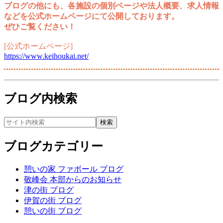
ブログの他にも、各施設の個別ページや法人概要、求人情報
などを公式ホームページにて公開しております。
ぜひご覧ください！
[公式ホームページ]
https://www.keihoukai.net/
ブログ内検索
ブログカテゴリー
憩いの家 ファボール ブログ
敬峰会 本部からのお知らせ
津の街 ブログ
伊賀の街 ブログ
憩いの街 ブログ