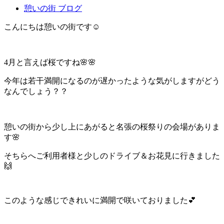
憩いの街 ブログ
こんにちは憩いの街です☺
4月と言えば桜ですね🌸🌸
今年は若干満開になるのが遅かったような気がしますがどう
なんでしょう？？
憩いの街から少し上にあがると名張の桜祭りの会場がありま
す🌸
そちらへご利用者様と少しのドライブ＆お花見に行きました
🙌
このような感じできれいに満開で咲いておりました💕