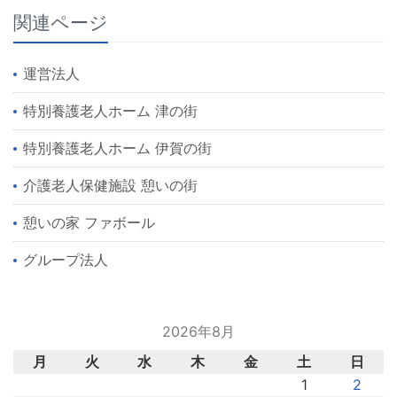
関連ページ
運営法人
特別養護老人ホーム 津の街
特別養護老人ホーム 伊賀の街
介護老人保健施設 憩いの街
憩いの家 ファボール
グループ法人
2026年8月
月
火
水
木
金
土
日
1
2