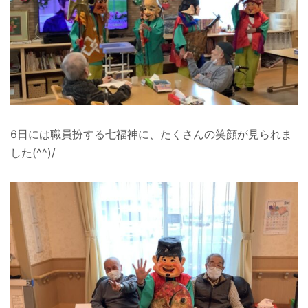
6日には職員扮する七福神に、たくさんの笑顔が見られま
した(^^)/