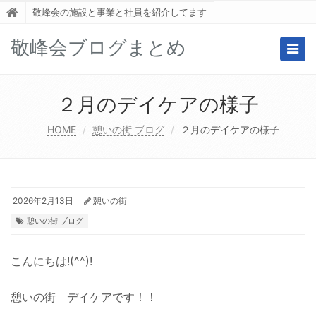
敬峰会の施設と事業と社員を紹介してます
敬峰会ブログまとめ
Togg
navig
２月のデイケアの様子
HOME
憩いの街 ブログ
２月のデイケアの様子
2026年2月13日
憩いの街
憩いの街 ブログ
こんにちは!(^^)!
憩いの街 デイケアです！！