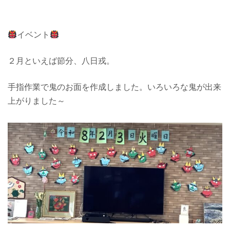
イベント
２月といえば節分、八日戎。
手指作業で鬼のお面を作成しました。いろいろな鬼が出来
上がりました～