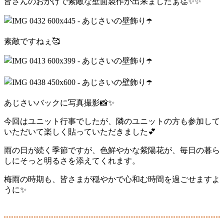
皆さんのおかげで素敵な壁面製作が出来ましたぁ👏✨✨
素敵ですねぇ🥰
あじさいバックに写真撮影📸✨
今回はユニット行事でしたが、隣のユニットの方も参加して
いただいて楽しく貼っていただきました💕
雨の日が続く季節ですが、色鮮やかな紫陽花が、毎日の暮ら
しにそっと明るさを添えてくれます。
梅雨の時期も、皆さまが穏やかで心和む時間を過ごせますよ
うに✨