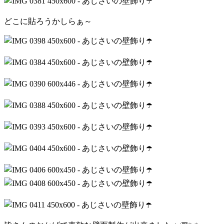
どこに貼ろうかしらぁ～