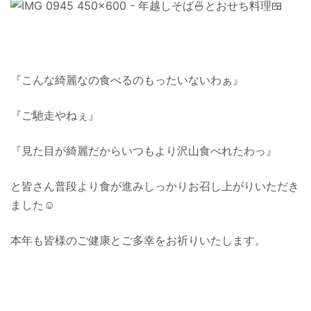
『こんな綺麗なの食べるのもったいないわぁ』
『ご馳走やねぇ』
『見た目が綺麗だからいつもより沢山食べれたわっ』
と皆さん普段より食が進みしっかりお召し上がりいただき
ました☺️
本年も皆様のご健康とご多幸をお祈りいたします。