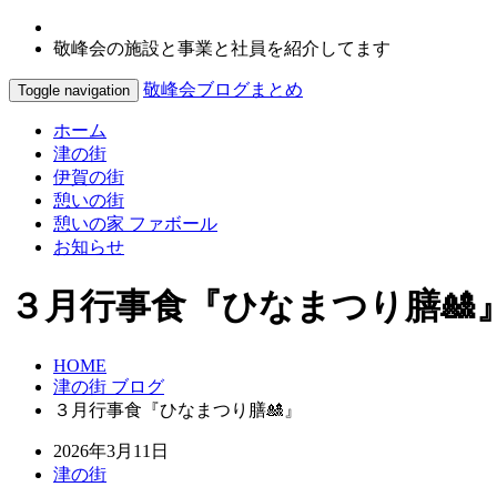
敬峰会の施設と事業と社員を紹介してます
敬峰会ブログまとめ
Toggle navigation
ホーム
津の街
伊賀の街
憩いの街
憩いの家 ファボール
お知らせ
３月行事食『ひなまつり膳🎎
HOME
津の街 ブログ
３月行事食『ひなまつり膳🎎』
2026年3月11日
津の街