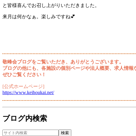
と皆様喜んでお召し上がりいただきました。
来月は何かなぁ。楽しみですね💕
敬峰会ブログをご覧いただき、ありがとうございます。
ブログの他にも、各施設の個別ページや法人概要、求人情報
ぜひご覧ください！
[公式ホームページ]
https://www.keihoukai.net/
ブログ内検索