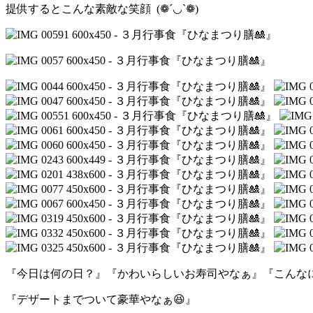
提供するとこんな素敵な笑顔 (❁´◡`❁)
『今日は何の日？』『かわいらしいお寿司やなぁ』『こんな
『デザートまでついて豪華やなぁ😆』