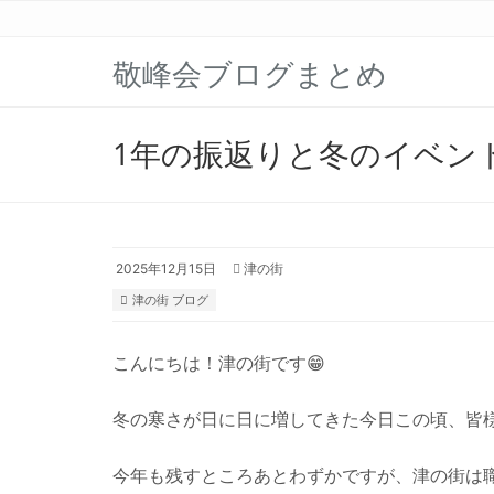
敬峰会ブログまとめ
1年の振返りと冬のイベン
2025年12月15日
津の街
津の街 ブログ
こんにちは！津の街です😁
冬の寒さが日に日に増してきた今日この頃、皆
今年も残すところあとわずかですが、津の街は