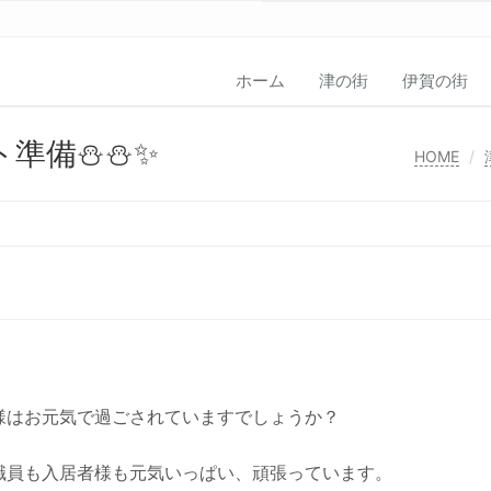
ホーム
津の街
伊賀の街
ト準備⛄⛄✨
HOME
様はお元気で過ごされていますでしょうか？
職員も入居者様も元気いっぱい、頑張っています。