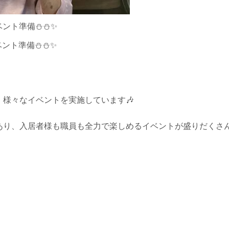
様々なイベントを実施しています🎶
あり、入居者様も職員も全力で楽しめるイベントが盛りだくさ
。