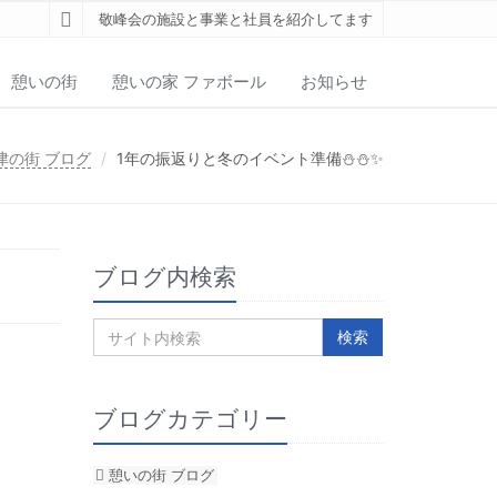
敬峰会の施設と事業と社員を紹介してます
憩いの街
憩いの家 ファボール
お知らせ
津の街 ブログ
1年の振返りと冬のイベント準備⛄⛄✨
ブログ内検索
ブログカテゴリー
憩いの街 ブログ