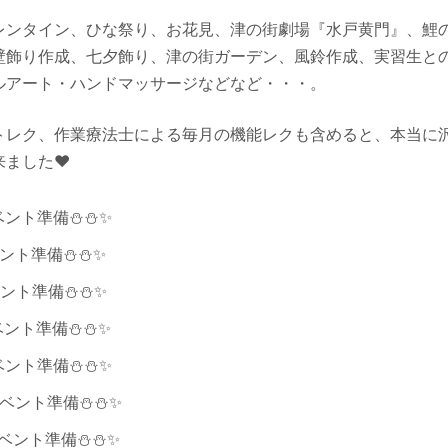
レンタイン、ひな祭り、お花見、津の街劇場『水戸黄門』、鯉
壁飾り作成、七夕飾り、津の街ガーデン、風鈴作成、実習生と
ルアート・ハンドマッサージなどなど・・・。
トレク、作業療法士による毎月の機能レクも含めると、本当に
ました❤️