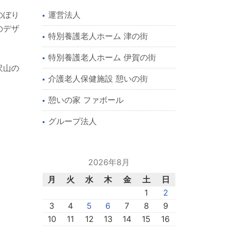
のぼり
運営法人
のデザ
特別養護老人ホーム 津の街
特別養護老人ホーム 伊賀の街
沢山の
介護老人保健施設 憩いの街
憩いの家 ファボール
グループ法人
2026年8月
月
火
水
木
金
土
日
1
2
3
4
5
6
7
8
9
10
11
12
13
14
15
16