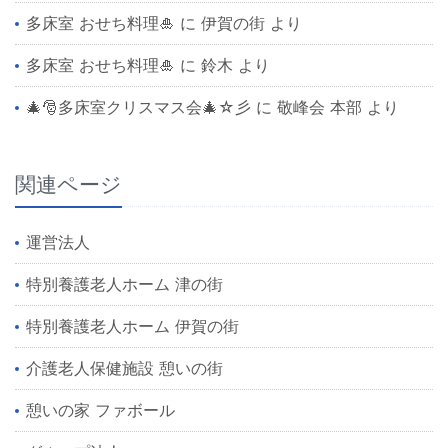
多床室 おせち料理🎍
に
伊賀の街
より
多床室 おせち料理🎍
に
鈴木
より
🎄🎅多床室クリスマス会🎄☆彡
に
敬峰会 本部
より
関連ページ
運営法人
特別養護老人ホーム 津の街
特別養護老人ホーム 伊賀の街
介護老人保健施設 憩いの街
憩いの家 ファボール