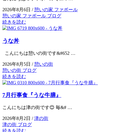
2026年8月6日 /
憩いの家 ファボール
憩いの家 ファボール ブログ
続きを読む
うな丼
こんにちは憩いの街です&#652 …
2026年8月5日 /
憩いの街
憩いの街 ブログ
続きを読む
7月行事食『うな牛膳』
こんにちは津の街です😊 毎&# …
2026年8月2日 /
津の街
津の街 ブログ
続きを読む