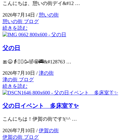
こんにちは、憩いの街デイ&#12 …
2026年7月14日 /
憩いの街
憩いの街 ブログ
続きを読む
父の日
🎀😆👵🧔‍♂️🥳🤣🤩🚎&#128763 …
2026年7月10日 /
津の街
津の街 ブログ
続きを読む
父の日イベント 多床室👔✨
こんにちは！伊賀の街です!(^^ …
2026年7月10日 /
伊賀の街
伊賀の街 ブログ