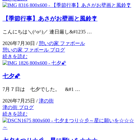
【季節行事】あさがお壁画と風鈴🎐
こんにちは＼(^o^)／ 連日厳し&#1235 …
2026年7月30日 /
憩いの家 ファボール
憩いの家 ファボール ブログ
続きを読む
七夕🌠
7月７日は 七夕でした。 &#1 …
2026年7月25日 /
津の街
津の街 ブログ
続きを読む