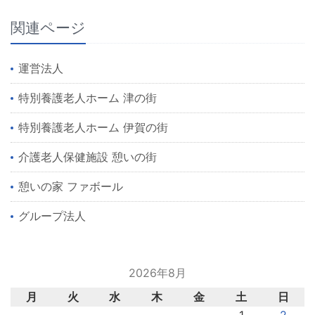
関連ページ
運営法人
特別養護老人ホーム 津の街
特別養護老人ホーム 伊賀の街
介護老人保健施設 憩いの街
憩いの家 ファボール
グループ法人
2026年8月
月
火
水
木
金
土
日
1
2