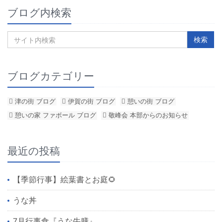
ブログ内検索
ブログカテゴリー
津の街 ブログ
伊賀の街 ブログ
憩いの街 ブログ
憩いの家 ファボール ブログ
敬峰会 本部からのお知らせ
最近の投稿
【季節行事】絵葉書とお庭🌻
うな丼
7月行事食『うな牛膳』