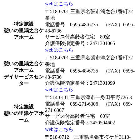
webはこちら
〒518-0701 三重県名張市鴻之台1番町72
番地
特定施設
電話番号 0595-48-6735 （FAX）0595-
憩いの里鴻之台ケ
48-6736
サービス付高齢者住宅 80室
アホーム
介護保険指定番号：2471301065
webはこちら
〒518-0701 三重県名張市鴻之台1番町72
憩いの里鴻之台ケ
番地
アホーム
電話番号 0595-48-6735 （FAX）0595-
デイサービスセン
48-6736
介護保険指定番号：2471301099
ター
webはこちら
〒514-0111 三重県津市一身田平野726-3
電話番号 059-271-6306 （FAX）059-
特定施設
271-6307
憩いの里津ケアホ
サービス付高齢者住宅 60室
ーム
介護保険指定番号：2470504602
webはこちら
〒518-0712 三重県名張市桜ケ丘3110-