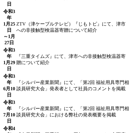
日
令和3
年
1月25
ZTV（津ケーブルテレビ）『じもトピ』にて、津市
日
への非接触型検温器寄贈について紹介
～1月
27日
令和3
年
『三重タイムズ』にて、津市への非接触型検温器寄
1月29
贈について紹介
日
令和3
年
『シルバー産業新聞』にて、「第2回 福祉用具専門相
6月10
談員研究大会」発表者として社員のコメントを掲載
日
令和3
年
『シルバー産業新聞』にて、「第2回 福祉用具専門相
7月10
談員研究大会」における弊社の発表概要を掲載
日
令和4