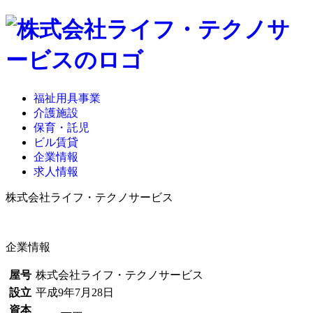
福祉用具事業
介護施設
保育・託児
ビル賃貸
企業情報
求人情報
株式会社ライフ・テクノサービス
企業情報
屋号
株式会社ライフ・テクノサービス
設立
平成9年7月28日
資本