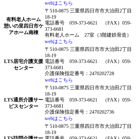
webはこちら
〒510-0875 三重県四日市市大治田2丁目
18-19
有料老人ホーム
電話番号 059-373-6621 （FAX）059-
憩いの里四日市ケ
373-6681
アホーム南棟
有料老人ホーム 27室（3階建鉄骨造）
webはこちら
〒510-0875 三重県四日市市大治田2丁目
18-19
LTS居宅介護支援
電話番号 059-373-6621 （FAX）059-
373-6681
センター
介護保険指定番号：2470202728
webはこちら
〒510-0875 三重県四日市市大治田2丁目
18-19
LTS通所介護サー
電話番号 059-373-6621 （FAX）059-
373-6681
ビスセンター
介護保険指定番号：2470202736
webはこちら
〒510-0875 三重県四日市市大治田2丁目
18-19
LTS訪問介護サー
電話番号 059-373-6621 （FAX）059-