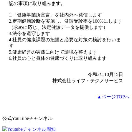
記の事項に取り組みます。
1.「健康事業所宣言」を社内外へ発信します
2.定期健康診断を実施し、健診受診率を100%にします
（求めに応じ、法定健診データを提供します）
3.法令を遵守します
4.社員の健康課題の把握と必要な対策の検討を行いま
す
5.健康経営の実践に向けて環境を整えます
6.社員の心と身体の健康づくりに取り組みます
令和2年10月15日
株式会社ライフ・テクノサービス
▲ページTOPへ
公式YouTubeチャンネル