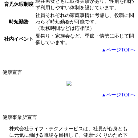
現在男女ともに取得実績があり、性別を問わ
育児休暇制度
ず利用しやすい体制を設けています。
社員それぞれの家庭事情に考慮し、役職に関
時短勤務
わらず時短勤務が可能です。
（勤務時間などは応相談）
夏祭り・家族会など、季節・情勢に応じて開
社内イベント
催しています。
▲ページTOPへ
健康宣言
▲ページTOPへ
健康事業所宣言
株式会社ライフ・テクノサービスは、社員が心身とも
に元気に働ける職場を目指して、健康づくりのため下