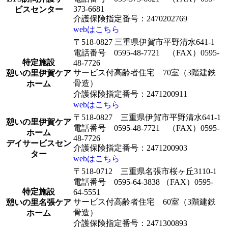
373-6681
ビスセンター
介護保険指定番号：2470202769
webはこちら
〒518-0827 三重県伊賀市平野清水641-1
電話番号 0595-48-7721 （FAX）0595-
特定施設
48-7726
サービス付高齢者住宅 70室（3階建鉄
憩いの里伊賀ケア
骨造）
ホーム
介護保険指定番号：2471200911
webはこちら
〒518-0827 三重県伊賀市平野清水641-1
憩いの里伊賀ケア
電話番号 0595-48-7721 （FAX）0595-
ホーム
48-7726
デイサービスセン
介護保険指定番号：2471200903
ター
webはこちら
〒518-0712 三重県名張市桜ヶ丘3110-1
電話番号 0595-64-3838 （FAX）0595-
特定施設
64-5551
サービス付高齢者住宅 60室（3階建鉄
憩いの里名張ケア
骨造）
ホーム
介護保険指定番号：2471300893