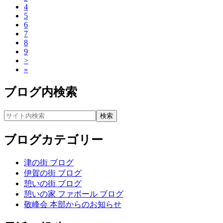
4
5
6
7
8
9
>
»
ブログ内検索
ブログカテゴリー
津の街 ブログ
伊賀の街 ブログ
憩いの街 ブログ
憩いの家 ファボール ブログ
敬峰会 本部からのお知らせ