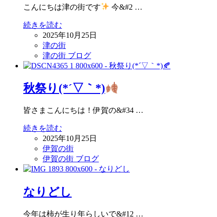
こんにちは津の街です
今&#2 …
続きを読む
2025年10月25日
津の街
津の街 ブログ
秋祭り(*´▽｀*)
皆さまこんにちは！伊賀の&#34 …
続きを読む
2025年10月25日
伊賀の街
伊賀の街 ブログ
なりどし
今年は柿が生り年らしいで&#12 …