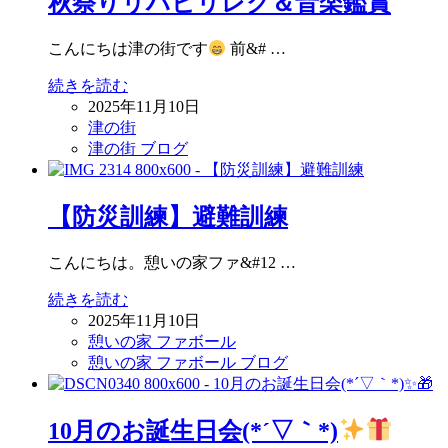
秋祭りリハビリレク＆音楽鑑賞
こんにちは津の街です
前&# …
続きを読む
2025年11月10日
津の街
津の街 ブログ
【防災訓練】避難訓練
こんにちは。憩いの家ファ&#12 …
続きを読む
2025年11月10日
憩いの家 ファボール
憩いの家 ファボール ブログ
10月のお誕生日会(*´▽｀*)