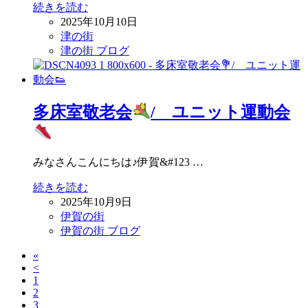
続きを読む
2025年10月10日
津の街
津の街 ブログ
多床室敬老会
/ ユニット運動会
みなさんこんにちは♪伊賀&#123 …
続きを読む
2025年10月9日
伊賀の街
伊賀の街 ブログ
«
<
1
2
3