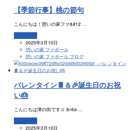
【季節行事】桃の節句
こんにちは！憩いの家ファ&#12 …
続きを読む
2025年3月10日
憩いの家 ファボール
憩いの家 ファボール ブログ
バレンタイン🍫＆🎉誕生日のお祝
い🎂
こんにちは津の街です☺️ &nbs …
続きを読む
2025年3月10日