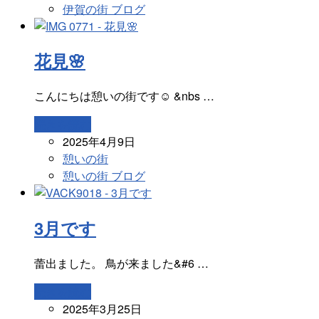
伊賀の街 ブログ
花見🌸
こんにちは憩いの街です☺ &nbs …
続きを読む
2025年4月9日
憩いの街
憩いの街 ブログ
3月です
蕾出ました。 鳥が来ました&#6 …
続きを読む
2025年3月25日