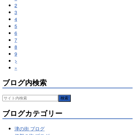
2
3
4
5
6
7
8
9
>
»
ブログ内検索
ブログカテゴリー
津の街 ブログ