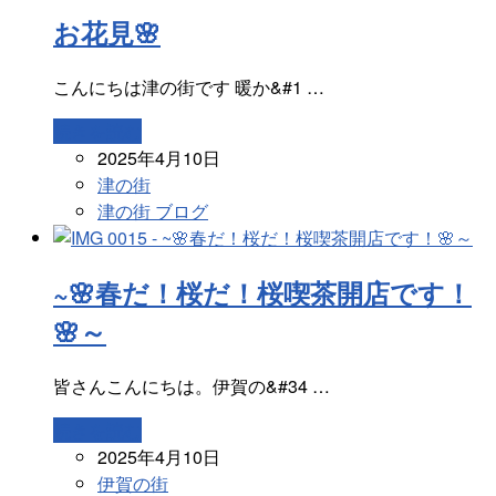
お花見🌸
こんにちは津の街です 暖か&#1 …
続きを読む
2025年4月10日
津の街
津の街 ブログ
~🌸春だ！桜だ！桜喫茶開店です！
🌸～
皆さんこんにちは。伊賀の&#34 …
続きを読む
2025年4月10日
伊賀の街