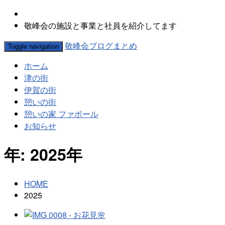
敬峰会の施設と事業と社員を紹介してます
敬峰会ブログまとめ
Toggle navigation
ホーム
津の街
伊賀の街
憩いの街
憩いの家 ファボール
お知らせ
年:
2025年
HOME
2025