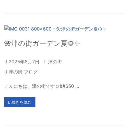
🌺津の街ガーデン夏🌻✨
2025年8月7日
津の街
津の街 ブログ
こんにちは、津の街です☺&#650 …
続きを読む