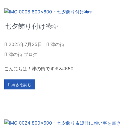
七夕飾り付け🎋✨
2025年7月25日
津の街
津の街 ブログ
こんにちは！津の街です☺&#650 …
続きを読む