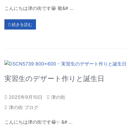
こんにちは津の街です😁 敬&# …
続きを読む
実習生のデザート作りと誕生日
2025年9月10日
津の街
津の街 ブログ
こんにちは津の街です😁✨ &# …