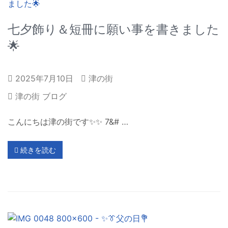
七夕飾り＆短冊に願い事を書きました
🌟
2025年7月10日
津の街
津の街 ブログ
こんにちは津の街です✨✨ 7&# …
続きを読む