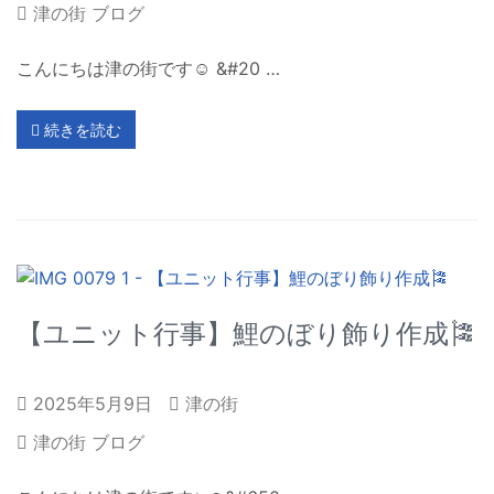
津の街 ブログ
こんにちは津の街です☺️ &#20 …
続きを読む
【ユニット行事】鯉のぼり飾り作成🎏
2025年5月9日
津の街
津の街 ブログ