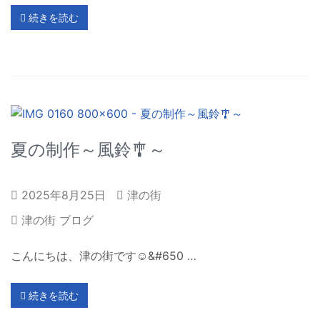
続きを読む
夏の制作～風鈴🎐～
2025年8月25日
津の街
津の街 ブログ
こんにちは、津の街です☺&#650 …
続きを読む