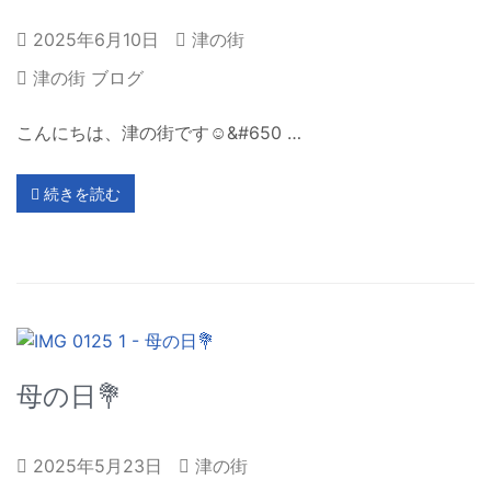
2025年6月10日
津の街
津の街 ブログ
こんにちは、津の街です☺&#650 …
続きを読む
母の日💐
2025年5月23日
津の街