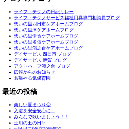
ライフ・テクノの日記リレー
ライフ・テクノサービス福祉用具専門相談員ブログ
憩いの里四日市ケアホームブログ
憩いの里津ケアホームブログ
憩いの里伊賀ケアホームブログ
憩いの里名張ケアホームブログ
憩いの里鴻之台ケアホームブログ
デイサービス 四日市 ブログ
デイサービス 伊賀 ブログ
アクトハーフ鴻之台 ブログ
広報からのお知らせ
名張やる気保育園
最近の投稿
楽しい夏まつり😊
入浴を安全安心に！
みんなで歌いましょう！！
土用の丑の日✨
✨祝✨LTS創立30周年🎊