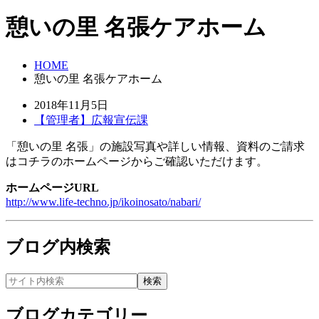
憩いの里 名張ケアホーム
HOME
憩いの里 名張ケアホーム
2018年11月5日
【管理者】広報宣伝課
「憩いの里 名張」の施設写真や詳しい情報、資料のご請求
はコチラのホームページからご確認いただけます。
ホームページURL
http://www.life-techno.jp/ikoinosato/nabari/
ブログ内検索
ブログカテゴリー