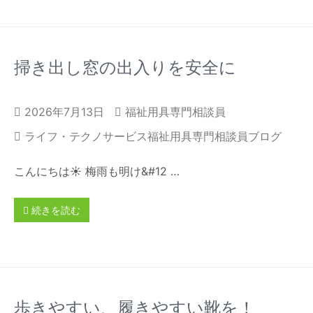
掃き出し窓の出入りを安全に
2026年7月13日
福祉用具専門相談員
ライフ・テクノサービス福祉用具専門相談員ブログ
こんにちは☀️ 梅雨も明け&#12 …
続きを読む
歩きやすい、履きやすい靴を！