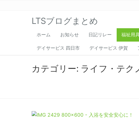
LTSブログまとめ
ホーム
お知らせ
日記リレー
福祉用
デイサービス 四日市
デイサービス 伊賀
カテゴリー:
ライフ・テク