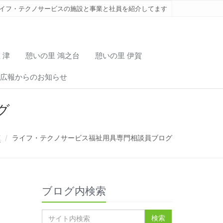
イフ・テクノサービスの施設と事業と社員を紹介してます
 津
憩いの里 鴻之台
憩いの里 伊賀
広報からのお知らせ
グ
E
ライフ・テクノサービス福祉用具専門相談員ブログ
ブログ内検索