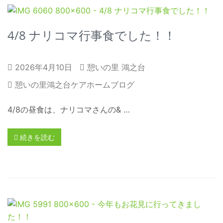
4/8 ナリコマ行事食でした！！
2026年4月10日
憩いの里 鴻之台
憩いの里鴻之台ケアホームブログ
4/8の昼食は、ナリコマさんの& …
続きを読む