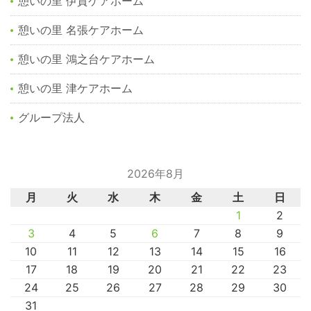
憩いの里 伊賀ケアホーム
憩いの里 名張ケアホーム
憩いの里 鴻之台ケアホーム
憩いの里 津ケアホーム
グループ法人
2026年8月
月
火
水
木
金
土
日
1
2
3
4
5
6
7
8
9
10
11
12
13
14
15
16
17
18
19
20
21
22
23
24
25
26
27
28
29
30
31