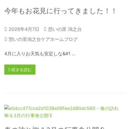
今年もお花見に行ってきました！！
2026年4月7日
憩いの里 鴻之台
憩いの里鴻之台ケアホームブログ
4月に入りお天気も安定しな&#1 …
続きを読む