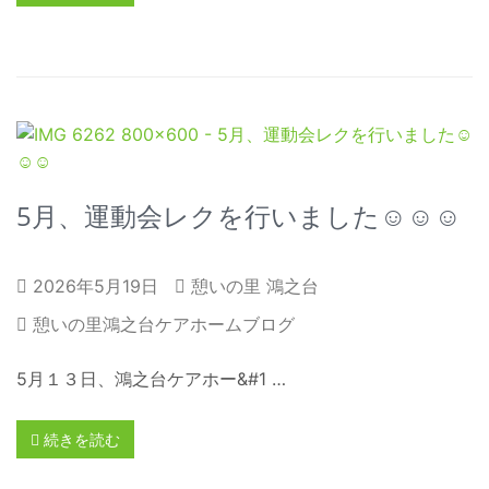
5月、運動会レクを行いました☺☺☺
2026年5月19日
憩いの里 鴻之台
憩いの里鴻之台ケアホームブログ
5月１３日、鴻之台ケアホー&#1 …
続きを読む