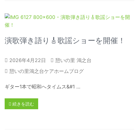
演歌弾き語り🎸歌謡ショーを開催！
2026年4月22日
憩いの里 鴻之台
憩いの里鴻之台ケアホームブログ
ギター1本で昭和へタイムス&#1 …
続きを読む