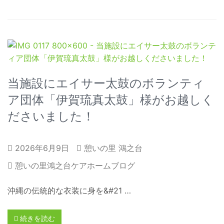
当施設にエイサー太鼓のボランティ
ア団体「伊賀琉真太鼓」様がお越しく
ださいました！
2026年6月9日
憩いの里 鴻之台
憩いの里鴻之台ケアホームブログ
沖縄の伝統的な衣装に身を&#21 …
続きを読む