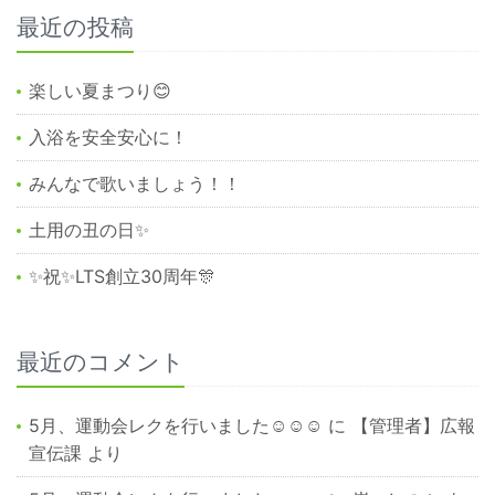
最近の投稿
楽しい夏まつり😊
入浴を安全安心に！
みんなで歌いましょう！！
土用の丑の日✨
✨祝✨LTS創立30周年🎊
最近のコメント
5月、運動会レクを行いました☺☺☺
に
【管理者】広報
宣伝課
より