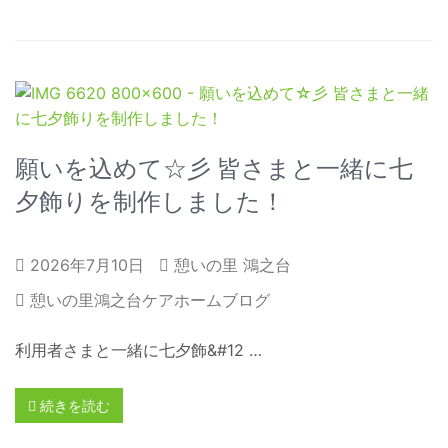
願いを込めて☆彡 皆さまと一緒に七
夕飾りを制作しました！
2026年7月10日
憩いの里 鴻之台
憩いの里鴻之台ケアホームブログ
利用者さまと一緒に七夕飾&#12 …
続きを読む