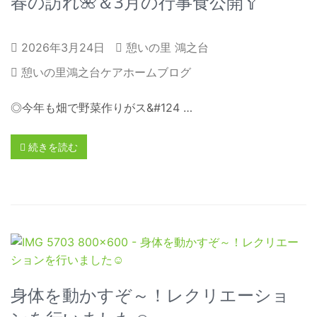
春の訪れ🌺＆3月の行事食公開🥄
2026年3月24日
憩いの里 鴻之台
憩いの里鴻之台ケアホームブログ
◎今年も畑で野菜作りがス&#124 …
続きを読む
身体を動かすぞ～！レクリエーショ