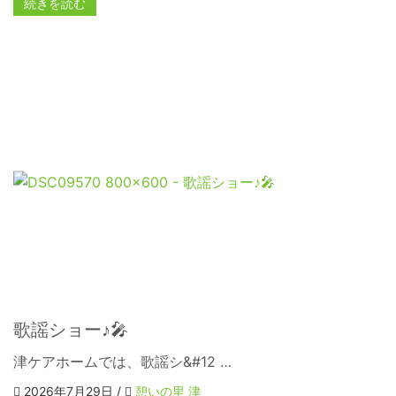
続きを読む
歌謡ショー♪🎤
津ケアホームでは、歌謡シ&#12 …
2026年7月29日 /
憩いの里 津