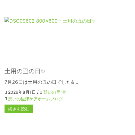
土用の丑の日✨
7月26日は土用の丑の日でした& …
2026年8月1日 /
憩いの里 津
憩いの里津ケアホームブログ
続きを読む