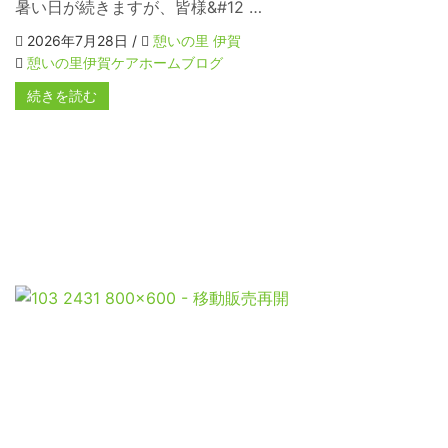
暑い日が続きますが、皆様&#12 …
2026年7月28日 /
憩いの里 伊賀
憩いの里伊賀ケアホームブログ
続きを読む