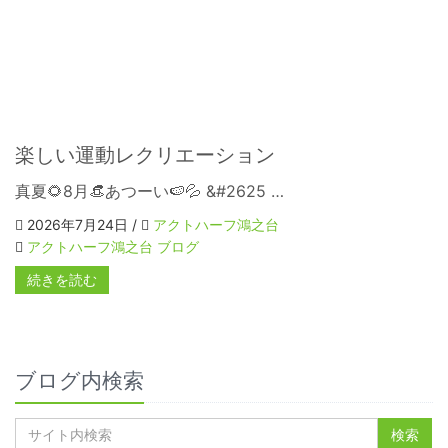
楽しい運動レクリエーション
真夏🌻8月👒あつーい🍉💦 &#2625 …
2026年7月24日 /
アクトハーフ鴻之台
アクトハーフ鴻之台 ブログ
続きを読む
ブログ内検索