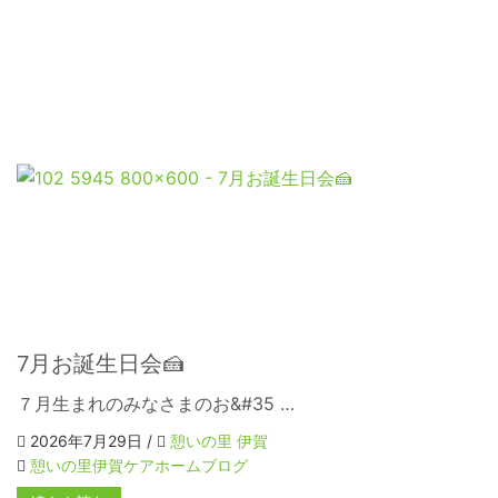
7月お誕生日会🍰
７月生まれのみなさまのお&#35 …
2026年7月29日 /
憩いの里 伊賀
憩いの里伊賀ケアホームブログ