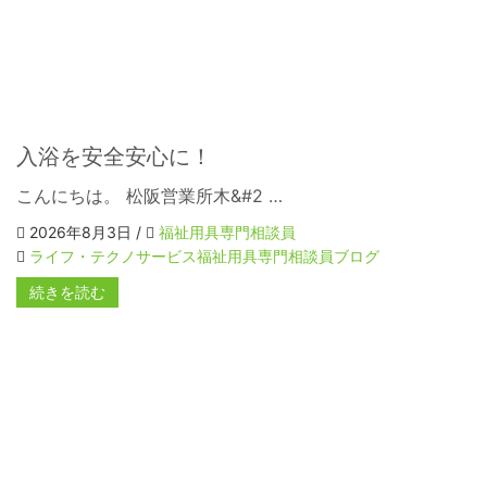
入浴を安全安心に！
こんにちは。 松阪営業所木&#2 …
2026年8月3日 /
福祉用具専門相談員
ライフ・テクノサービス福祉用具専門相談員ブログ
続きを読む