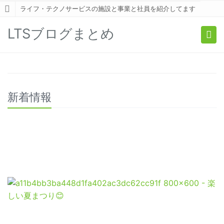
ライフ・テクノサービスの施設と事業と社員を紹介してます
LTSブログまとめ
Togg
navi
新着情報