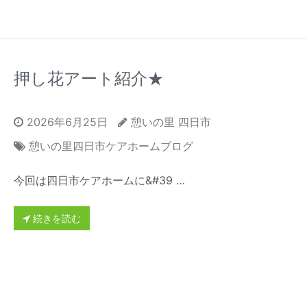
押し花アート紹介★
2026年6月25日
憩いの里 四日市
憩いの里四日市ケアホームブログ
今回は四日市ケアホームに&#39 …
続きを読む