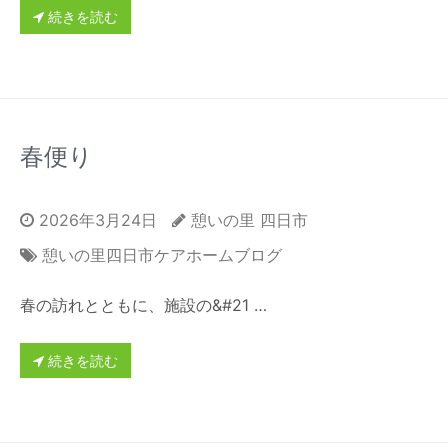
続きを読む
春便り
2026年3月24日
憩いの里 四日市
憩いの里四日市ケアホームブログ
春の訪れとともに、施設の&#21 …
続きを読む