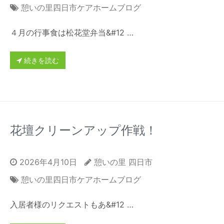
憩いの里四日市ケアホームブログ
４月の行事食は松花堂弁当&#12 …
続きを読む
花壇クリーンアップ作戦！
2026年4月10日
憩いの里 四日市
憩いの里四日市ケアホームブログ
入居者様のリクエストもあ&#12 …