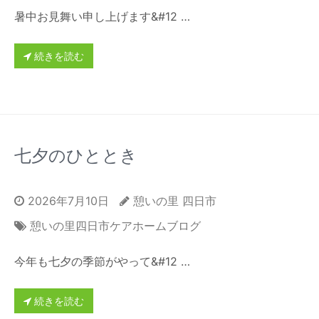
暑中お見舞い申し上げます&#12 …
続きを読む
七夕のひととき
2026年7月10日
憩いの里 四日市
憩いの里四日市ケアホームブログ
今年も七夕の季節がやって&#12 …
続きを読む