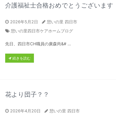
介護福祉士合格おめでとうございます
2026年5月2日
憩いの里 四日市
憩いの里四日市ケアホームブログ
先日、四日市CH職員の廣森尚&# …
続きを読む
花より団子？？
2026年4月20日
憩いの里 四日市