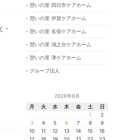
憩いの里 四日市ケアホーム
憩いの里 伊賀ケアホーム
火・
憩いの里 名張ケアホーム
憩いの里 鴻之台ケアホーム
憩いの里 津ケアホーム
グループ法人
2026年8月
月
火
水
木
金
土
日
1
2
3
4
5
6
7
8
9
10
11
12
13
14
15
16
17
18
19
20
21
22
23