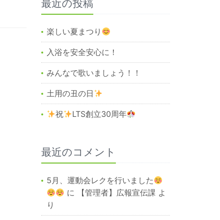
最近の投稿
楽しい夏まつり
入浴を安全安心に！
みんなで歌いましょう！！
土用の丑の日
祝
LTS創立30周年
最近のコメント
5月、運動会レクを行いました
に
【管理者】広報宣伝課
よ
り