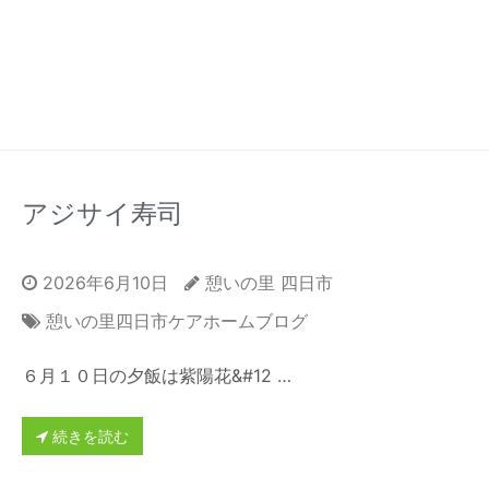
アジサイ寿司
2026年6月10日
憩いの里 四日市
憩いの里四日市ケアホームブログ
６月１０日の夕飯は紫陽花&#12 …
続きを読む