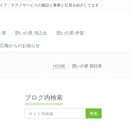
イフ・テクノサービスの施設と事業と社員を紹介してます
 津
憩いの里 鴻之台
憩いの里 伊賀
広報からのお知らせ
HOME
憩いの里 四日市
ブログ内検索