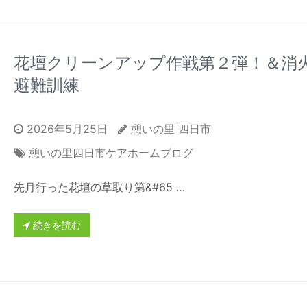
花壇クリーンアップ作戦第２弾！＆消
避難訓練
2026年5月25日
憩いの里 四日市
憩いの里四日市ケアホームブログ
先月行った花壇の草取り第&#65 …
続きを読む