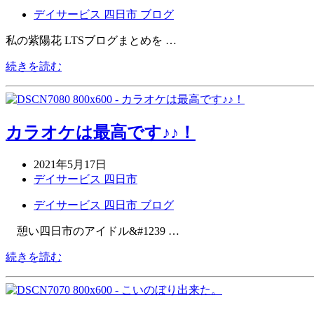
デイサービス 四日市 ブログ
私の紫陽花 LTSブログまとめを …
続きを読む
カラオケは最高です♪♪！
2021年5月17日
デイサービス 四日市
デイサービス 四日市 ブログ
憩い四日市のアイドル&#1239 …
続きを読む