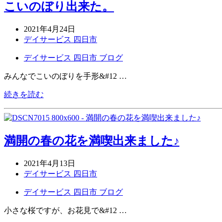
こいのぼり出来た。
2021年4月24日
デイサービス 四日市
デイサービス 四日市 ブログ
みんなでこいのぼりを手形&#12 …
続きを読む
満開の春の花を満喫出来ました♪
2021年4月13日
デイサービス 四日市
デイサービス 四日市 ブログ
小さな桜ですが、お花見で&#12 …