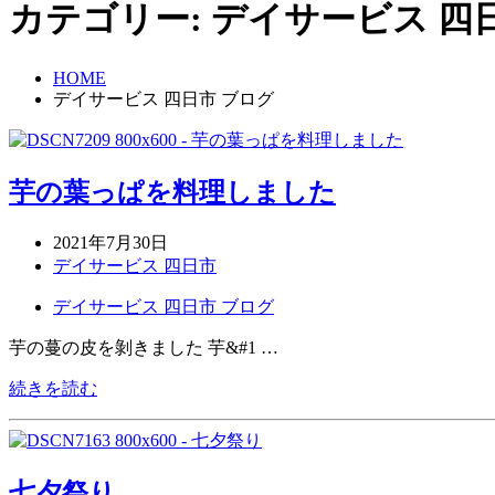
カテゴリー:
デイサービス 四
HOME
デイサービス 四日市 ブログ
芋の葉っぱを料理しました
2021年7月30日
デイサービス 四日市
デイサービス 四日市 ブログ
芋の蔓の皮を剝きました 芋&#1 …
続きを読む
七夕祭り