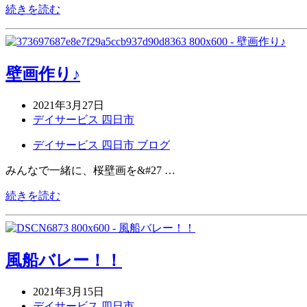
続きを読む
壁画作り♪
2021年3月27日
デイサービス 四日市
デイサービス 四日市 ブログ
みんなで一緒に、桜壁画を&#27 …
続きを読む
風船バレー！！
2021年3月15日
デイサービス 四日市