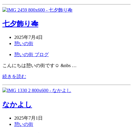
七夕飾り🎋
2025年7月4日
憩いの街
憩いの街 ブログ
こんにちは憩いの街です☺ &nbs …
続きを読む
なかよし
2025年7月1日
憩いの街