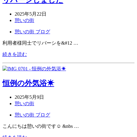
2025年5月22日
憩いの街
憩いの街 ブログ
利用者様同士でリバーシを&#12 …
続きを読む
恒例の外気浴☀
2025年5月9日
憩いの街
憩いの街 ブログ
こんにちは憩いの街です☺ &nbs …