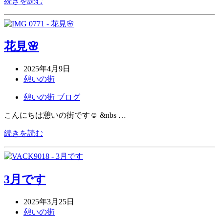
続きを読む
花見🌸
2025年4月9日
憩いの街
憩いの街 ブログ
こんにちは憩いの街です☺ &nbs …
続きを読む
3月です
2025年3月25日
憩いの街