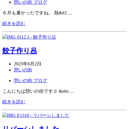
憩いの街 ブログ
６月も暑かったですね。 熱&#2 …
続きを読む
餃子作り🥟
2025年6月2日
憩いの街
憩いの街 ブログ
こんにちは憩いの街です☺ &nbs …
続きを読む
リバーシしました