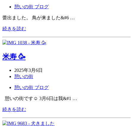
憩いの街 ブログ
蕾出ました。 鳥が来ました&#6 …
続きを読む
米寿 🥳
2025年3月6日
憩いの街
憩いの街 ブログ
憩いの街です☺ 3月6日は我&#1 …
続きを読む