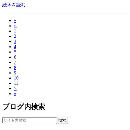
続きを読む
«
<
1
2
3
4
5
6
7
8
9
10
11
>
»
ブログ内検索