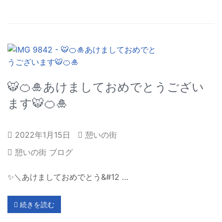
🐯🍊🎍あけましておめでとうござい
ます🐯🍊🎍
2022年1月15日
憩いの街
憩いの街 ブログ
✨＼あけましておめでとう&#12 …
続きを読む