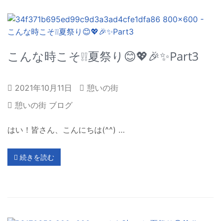
こんな時こそ❕❕夏祭り😊💖🎉✨Part3
2021年10月11日
憩いの街
憩いの街 ブログ
はい！皆さん、こんにちは(^^) …
続きを読む