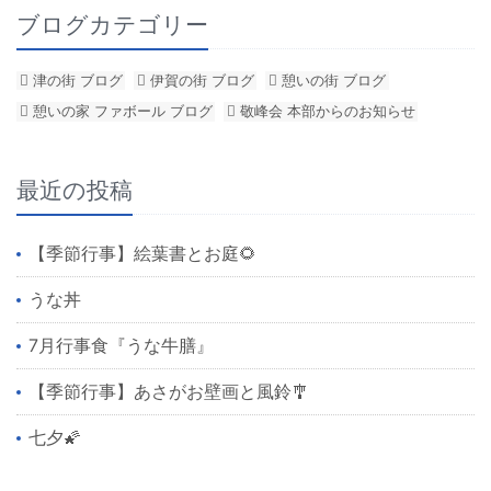
ブログカテゴリー
津の街 ブログ
伊賀の街 ブログ
憩いの街 ブログ
憩いの家 ファボール ブログ
敬峰会 本部からのお知らせ
最近の投稿
【季節行事】絵葉書とお庭🌻
うな丼
7月行事食『うな牛膳』
【季節行事】あさがお壁画と風鈴🎐
七夕🌠