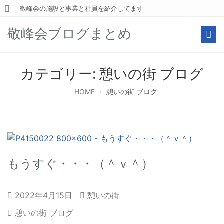
敬峰会の施設と事業と社員を紹介してます
敬峰会ブログまとめ
Togg
navi
カテゴリー:
憩いの街 ブログ
HOME
憩いの街 ブログ
もうすぐ・・・（＾ｖ＾）
2022年4月15日
憩いの街
憩いの街 ブログ