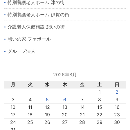
特別養護老人ホーム 津の街
特別養護老人ホーム 伊賀の街
介護老人保健施設 憩いの街
憩いの家 ファボール
グループ法人
2026年8月
月
火
水
木
金
土
日
1
2
3
4
5
6
7
8
9
10
11
12
13
14
15
16
17
18
19
20
21
22
23
24
25
26
27
28
29
30
31