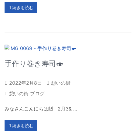
続きを読む
手作り巻き寿司🍣
2022年2月8日
憩いの街
憩いの街 ブログ
みなさんこんにちは🙌 2月3& …
続きを読む