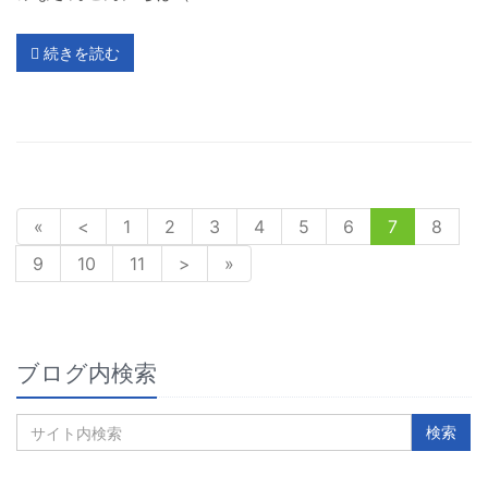
続きを読む
«
<
1
2
3
4
5
6
7
8
9
10
11
>
»
ブログ内検索