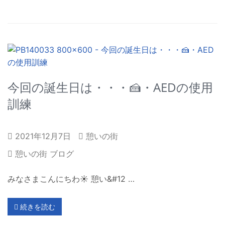
今回の誕生日は・・・🍰・AEDの使用
訓練
2021年12月7日
憩いの街
憩いの街 ブログ
みなさまこんにちわ☀ 憩い&#12 …
続きを読む