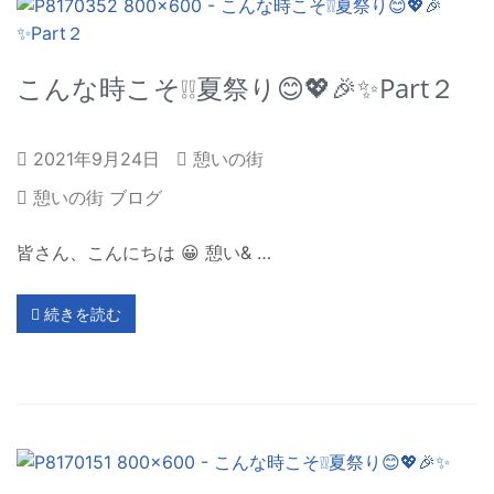
こんな時こそ❕❕夏祭り😊💖🎉✨Part２
2021年9月24日
憩いの街
憩いの街 ブログ
皆さん、こんにちは 😀 憩い& …
続きを読む