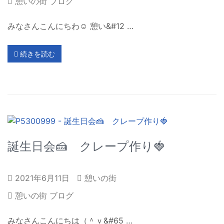
憩いの街 ブログ
みなさんこんにちわ☺ 憩い&#12 …
続きを読む
誕生日会🍰 クレープ作り🍓
2021年6月11日
憩いの街
憩いの街 ブログ
みなさんこんにちは（＾ｖ&#65 …