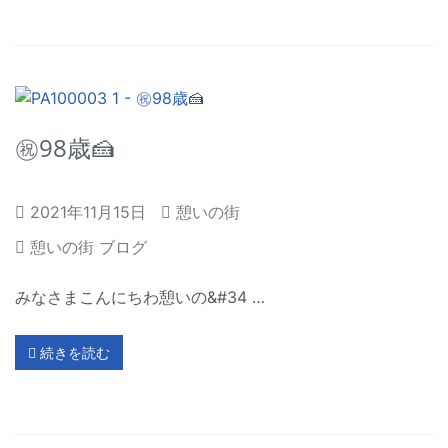
㊗98歳🍰
2021年11月15日
憩いの街
憩いの街 ブログ
みなさまこんにちわ憩いの&#34 …
続きを読む