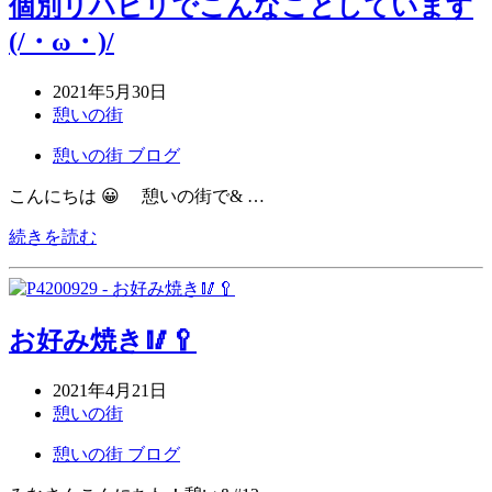
個別リハビリでこんなことしています
(/・ω・)/
2021年5月30日
憩いの街
憩いの街 ブログ
こんにちは 😀 憩いの街で& …
続きを読む
お好み焼き🥢🥄
2021年4月21日
憩いの街
憩いの街 ブログ