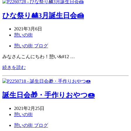
ひな祭り🎎3月誕生日会🍰
2021年3月6日
憩いの街
憩いの街 ブログ
みなさんこんにちわ！憩い&#12 …
続きを読む
誕生日会🎁・手作りおやつ🍩
2021年2月25日
憩いの街
憩いの街 ブログ