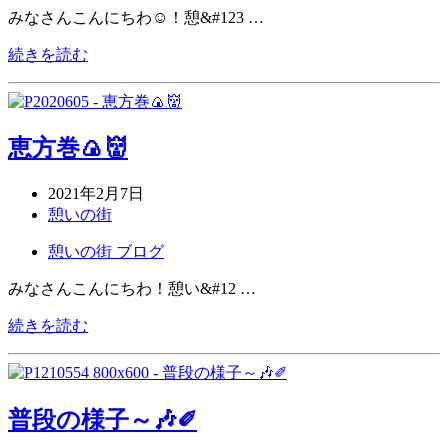
みなさんこんにちわ☺！憩&#123 …
続きを読む
恵方巻🍙👹
2021年2月7日
憩いの街
憩いの街 ブログ
みなさんこんにちわ！憩い&#12 …
続きを読む
普段の様子～🎶✐