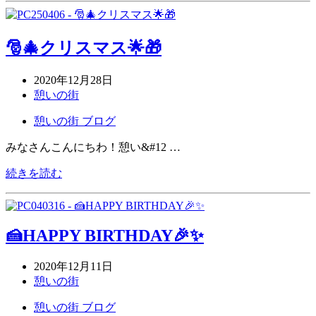
🎅🎄クリスマス🌟🎁
2020年12月28日
憩いの街
憩いの街 ブログ
みなさんこんにちわ！憩い&#12 …
続きを読む
🍰HAPPY BIRTHDAY🎉✨
2020年12月11日
憩いの街
憩いの街 ブログ