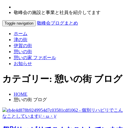
敬峰会の施設と事業と社員を紹介してます
敬峰会ブログまとめ
Toggle navigation
ホーム
津の街
伊賀の街
憩いの街
憩いの家 ファボール
お知らせ
カテゴリー:
憩いの街 ブログ
HOME
憩いの街 ブログ