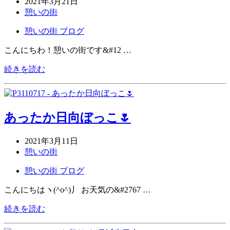
2021年3月21日
憩いの街
憩いの街 ブログ
こんにちわ！憩いの街です&#12 …
続きを読む
あったか日向ぼっこ🌷
2021年3月11日
憩いの街
憩いの街 ブログ
こんにちはヽ(^o^)丿 お天気の&#2767 …
続きを読む