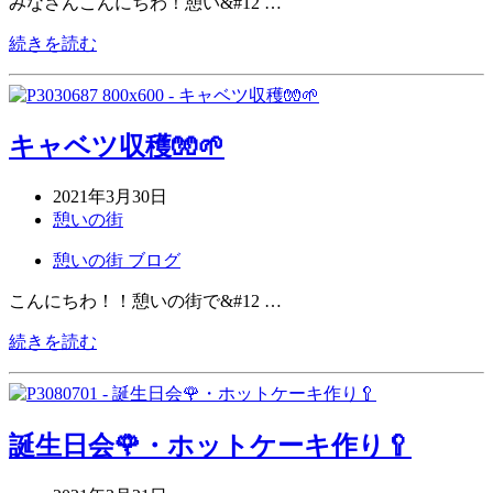
みなさんこんにちわ！憩い&#12 …
続きを読む
キャベツ収穫🧤🌱
2021年3月30日
憩いの街
憩いの街 ブログ
こんにちわ！！憩いの街で&#12 …
続きを読む
誕生日会🌹・ホットケーキ作り🥄