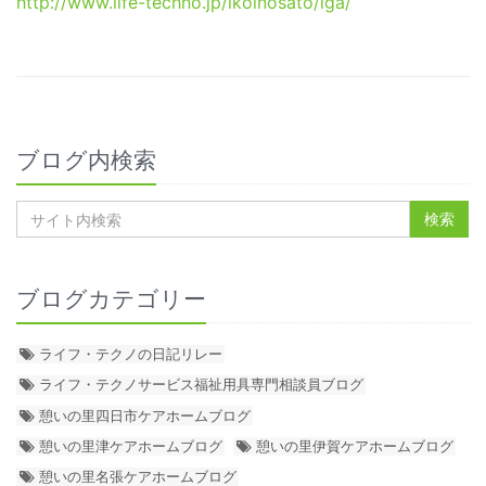
http://www.life-techno.jp/ikoinosato/iga/
ブログ内検索
ブログカテゴリー
ライフ・テクノの日記リレー
ライフ・テクノサービス福祉用具専門相談員ブログ
憩いの里四日市ケアホームブログ
憩いの里津ケアホームブログ
憩いの里伊賀ケアホームブログ
憩いの里名張ケアホームブログ