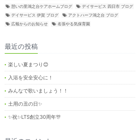
憩いの里鴻之台ケアホームブログ
デイサービス 四日市 ブログ
デイサービス 伊賀 ブログ
アクトハーフ鴻之台 ブログ
広報からのお知らせ
名張やる気保育園
最近の投稿
楽しい夏まつり😊
入浴を安全安心に！
みんなで歌いましょう！！
土用の丑の日✨
✨祝✨LTS創立30周年🎊