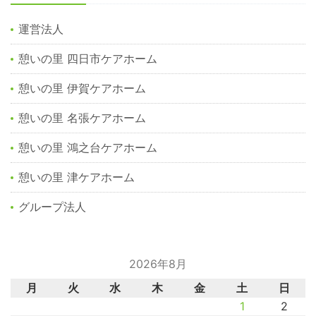
運営法人
憩いの里 四日市ケアホーム
憩いの里 伊賀ケアホーム
憩いの里 名張ケアホーム
憩いの里 鴻之台ケアホーム
憩いの里 津ケアホーム
グループ法人
2026年8月
月
火
水
木
金
土
日
1
2