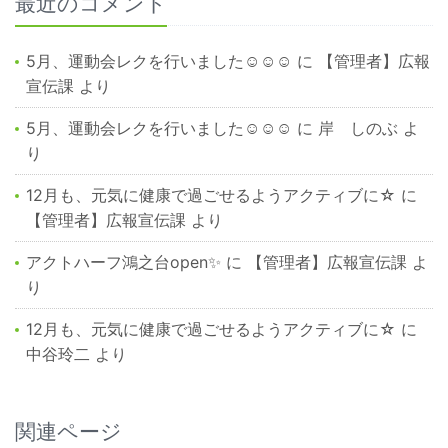
最近のコメント
5月、運動会レクを行いました☺☺☺
に
【管理者】広報
宣伝課
より
5月、運動会レクを行いました☺☺☺
に
岸 しのぶ
よ
り
12月も、元気に健康で過ごせるようアクティブに☆
に
【管理者】広報宣伝課
より
アクトハーフ鴻之台open✨
に
【管理者】広報宣伝課
よ
り
12月も、元気に健康で過ごせるようアクティブに☆
に
中谷玲二
より
関連ページ