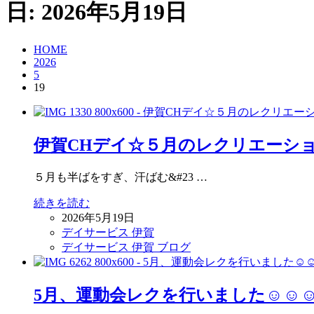
日:
2026年5月19日
HOME
2026
5
19
伊賀CHデイ☆５月のレクリエーシ
５月も半ばをすぎ、汗ばむ&#23 …
続きを読む
2026年5月19日
デイサービス 伊賀
デイサービス 伊賀 ブログ
5月、運動会レクを行いました☺☺