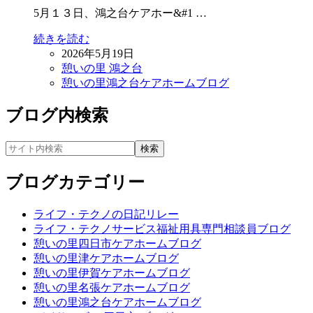
5月１３日、鴻之台ケアホー&#1 …
続きを読む
2026年5月19日
憩いの里 鴻之台
憩いの里鴻之台ケアホームブログ
ブログ内検索
ブログカテゴリー
ライフ・テクノの日記リレー
ライフ・テクノサービス福祉用具専門相談員ブログ
憩いの里四日市ケアホームブログ
憩いの里津ケアホームブログ
憩いの里伊賀ケアホームブログ
憩いの里名張ケアホームブログ
憩いの里鴻之台ケアホームブログ