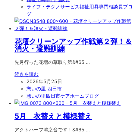
ライフ・テクノサービス福祉用具専門相談員ブロ
グ
花壇クリーンアップ作戦第２弾！＆
消火・避難訓練
先月行った花壇の草取り第&#65 …
続きを読む
2026年5月25日
憩いの里 四日市
憩いの里四日市ケアホームブログ
5月 衣替えと模様替え
アクトハーフ鴻之台です！&#65 …