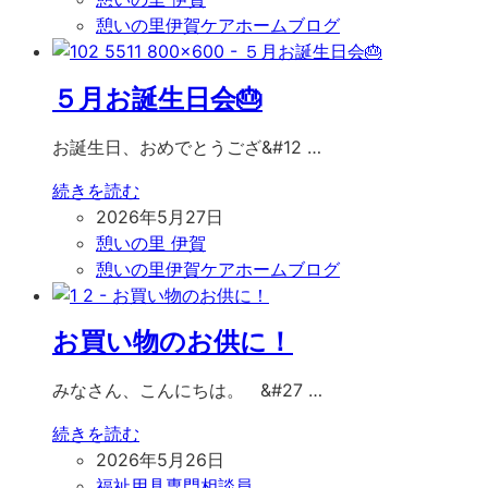
憩いの里伊賀ケアホームブログ
５月お誕生日会🎂
お誕生日、おめでとうござ&#12 …
続きを読む
2026年5月27日
憩いの里 伊賀
憩いの里伊賀ケアホームブログ
お買い物のお供に！
みなさん、こんにちは。 &#27 …
続きを読む
2026年5月26日
福祉用具専門相談員