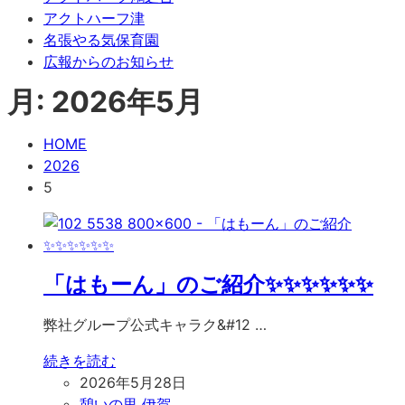
アクトハーフ津
名張やる気保育園
広報からのお知らせ
月:
2026年5月
HOME
2026
5
「はもーん」のご紹介✨✨✨✨✨✨
弊社グループ公式キャラク&#12 …
続きを読む
2026年5月28日
憩いの里 伊賀