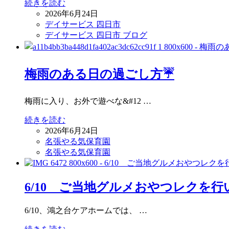
続きを読む
2026年6月24日
デイサービス 四日市
デイサービス 四日市 ブログ
梅雨のある日の過ごし方☔
梅雨に入り、お外で遊べな&#12 …
続きを読む
2026年6月24日
名張やる気保育園
名張やる気保育園
6/10 ご当地グルメおやつレクを
6/10、鴻之台ケアホームでは、 …