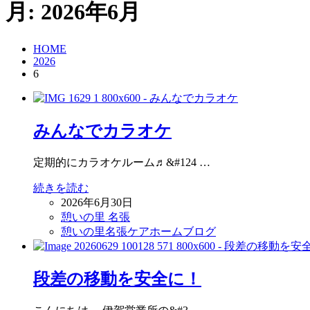
月:
2026年6月
HOME
2026
6
みんなでカラオケ
定期的にカラオケルーム♬&#124 …
続きを読む
2026年6月30日
憩いの里 名張
憩いの里名張ケアホームブログ
段差の移動を安全に！