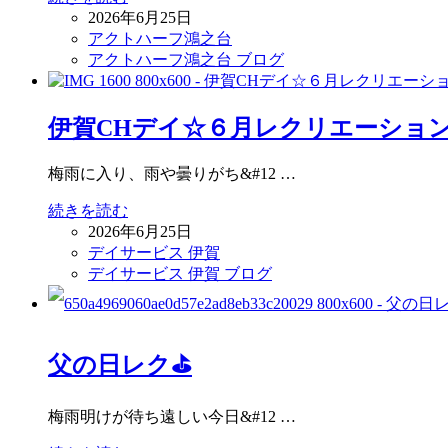
2026年6月25日
アクトハーフ鴻之台
アクトハーフ鴻之台 ブログ
伊賀CHデイ☆６月レクリエーショ
梅雨に入り、雨や曇りがち&#12 …
続きを読む
2026年6月25日
デイサービス 伊賀
デイサービス 伊賀 ブログ
父の日レク⛳
梅雨明けが待ち遠しい今日&#12 …