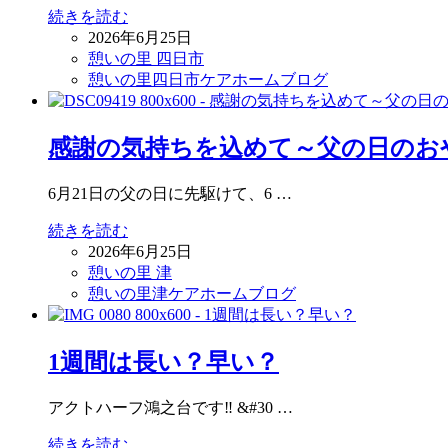
続きを読む
2026年6月25日
憩いの里 四日市
憩いの里四日市ケアホームブログ
感謝の気持ちを込めて～父の日のお
6月21日の父の日に先駆けて、6 …
続きを読む
2026年6月25日
憩いの里 津
憩いの里津ケアホームブログ
1週間は長い？早い？
アクトハーフ鴻之台です‼ &#30 …
続きを読む