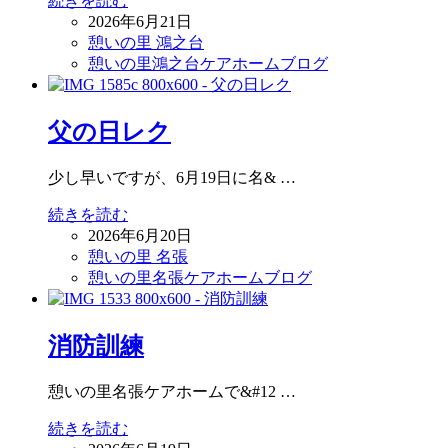
続きを読む
2026年6月21日
憩いの里 鴻之台
憩いの里鴻之台ケアホームブログ
父の日レク
少し早いですが、6月19日に名& …
続きを読む
2026年6月20日
憩いの里 名張
憩いの里名張ケアホームブログ
消防訓練
憩いの里名張ケアホームで&#12 …
続きを読む