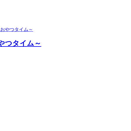
やつタイム～