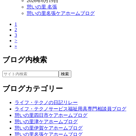
2026年6月19日
憩いの里 名張
憩いの里名張ケアホームブログ
1
2
3
>
»
ブログ内検索
ブログカテゴリー
ライフ・テクノの日記リレー
ライフ・テクノサービス福祉用具専門相談員ブログ
憩いの里四日市ケアホームブログ
憩いの里津ケアホームブログ
憩いの里伊賀ケアホームブログ
憩いの里名張ケアホームブログ