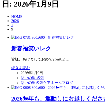
日:
2026年1月9日
HOME
2026
1
9
新春福笑いレク
皆様、あけましておめでと&#12 …
続きを読む
2026年1月9日
憩いの里 名張
憩いの里名張ケアホームブログ
2026🐎年も、運動しにお越しくださ