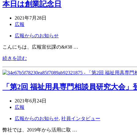
本日は創業記念日
2021年7月28日
広報
広報からのお知らせ
こんにちは、広報宣伝課の&#38 …
続きを読む
「第2回 福祉用具専門相談員研究大会
2021年6月24日
広報
広報からのお知らせ
,
社員インタビュー
弊社では、2019年から活用に取 …