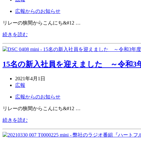
広報からのお知らせ
リレーの狭間からこんにち&#12 …
続きを読む
15名の新入社員を迎えました ～令和3
2021年4月1日
広報
広報からのお知らせ
リレーの狭間からこんにち&#12 …
続きを読む