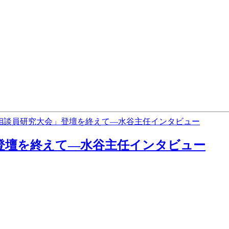
」登壇を終えて―水谷主任インタビュー