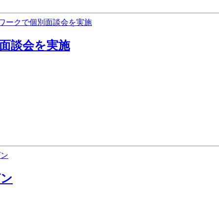
面談会を実施
ゼン