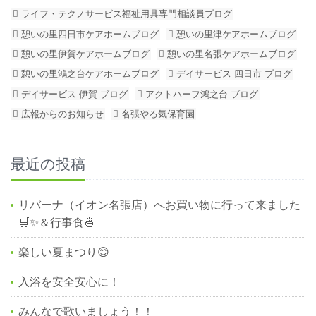
ライフ・テクノサービス福祉用具専門相談員ブログ
憩いの里四日市ケアホームブログ
憩いの里津ケアホームブログ
憩いの里伊賀ケアホームブログ
憩いの里名張ケアホームブログ
憩いの里鴻之台ケアホームブログ
デイサービス 四日市 ブログ
デイサービス 伊賀 ブログ
アクトハーフ鴻之台 ブログ
広報からのお知らせ
名張やる気保育園
最近の投稿
リバーナ（イオン名張店）へお買い物に行って来ました
🛒✨＆行事食🍜
楽しい夏まつり😊
入浴を安全安心に！
みんなで歌いましょう！！