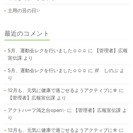
土用の丑の日✨
最近のコメント
5月、運動会レクを行いました☺☺☺
に
【管理者】広報
宣伝課
より
5月、運動会レクを行いました☺☺☺
に
岸 しのぶ
よ
り
12月も、元気に健康で過ごせるようアクティブに☆
に
【管理者】広報宣伝課
より
アクトハーフ鴻之台open✨
に
【管理者】広報宣伝課
よ
り
12月も、元気に健康で過ごせるようアクティブに☆
に