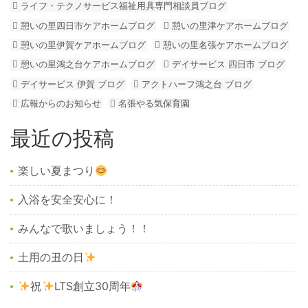
ライフ・テクノサービス福祉用具専門相談員ブログ
憩いの里四日市ケアホームブログ
憩いの里津ケアホームブログ
憩いの里伊賀ケアホームブログ
憩いの里名張ケアホームブログ
憩いの里鴻之台ケアホームブログ
デイサービス 四日市 ブログ
デイサービス 伊賀 ブログ
アクトハーフ鴻之台 ブログ
広報からのお知らせ
名張やる気保育園
最近の投稿
楽しい夏まつり
入浴を安全安心に！
みんなで歌いましょう！！
土用の丑の日
祝
LTS創立30周年