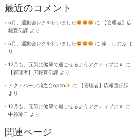
最近のコメント
5月、運動会レクを行いました
に
【管理者】広
報宣伝課
より
5月、運動会レクを行いました
に
岸 しのぶ
よ
り
12月も、元気に健康で過ごせるようアクティブに☆
に
【管理者】広報宣伝課
より
アクトハーフ鴻之台open
に
【管理者】広報宣伝課
より
12月も、元気に健康で過ごせるようアクティブに☆
に
中谷玲二
より
関連ページ