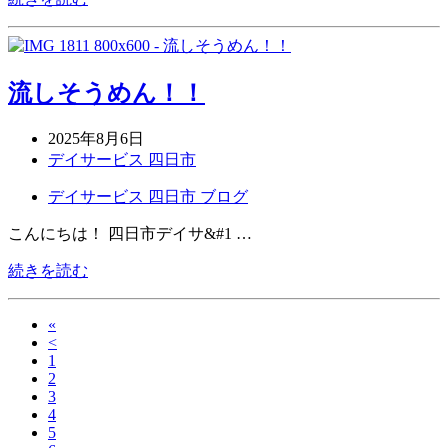
流しそうめん！！
2025年8月6日
デイサービス 四日市
デイサービス 四日市 ブログ
こんにちは！ 四日市デイサ&#1 …
続きを読む
«
<
1
2
3
4
5