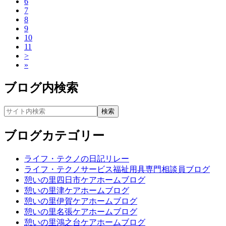
6
7
8
9
10
11
>
»
ブログ内検索
ブログカテゴリー
ライフ・テクノの日記リレー
ライフ・テクノサービス福祉用具専門相談員ブログ
憩いの里四日市ケアホームブログ
憩いの里津ケアホームブログ
憩いの里伊賀ケアホームブログ
憩いの里名張ケアホームブログ
憩いの里鴻之台ケアホームブログ