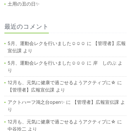
土用の丑の日✨
最近のコメント
5月、運動会レクを行いました☺☺☺
に
【管理者】広報
宣伝課
より
5月、運動会レクを行いました☺☺☺
に
岸 しのぶ
よ
り
12月も、元気に健康で過ごせるようアクティブに☆
に
【管理者】広報宣伝課
より
アクトハーフ鴻之台open✨
に
【管理者】広報宣伝課
よ
り
12月も、元気に健康で過ごせるようアクティブに☆
に
中谷玲二
より