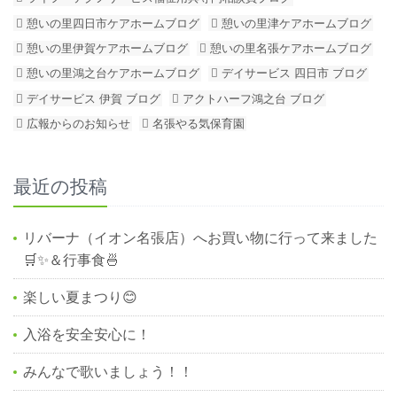
憩いの里四日市ケアホームブログ
憩いの里津ケアホームブログ
憩いの里伊賀ケアホームブログ
憩いの里名張ケアホームブログ
憩いの里鴻之台ケアホームブログ
デイサービス 四日市 ブログ
デイサービス 伊賀 ブログ
アクトハーフ鴻之台 ブログ
広報からのお知らせ
名張やる気保育園
最近の投稿
リバーナ（イオン名張店）へお買い物に行って来ました
🛒✨＆行事食🍜
楽しい夏まつり😊
入浴を安全安心に！
みんなで歌いましょう！！