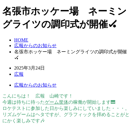
名張市ホッケー場 ネーミン
グライツの調印式が開催🏑
HOME
広報からのお知らせ
名張市ホッケー場 ネーミングライツの調印式が開催
🏑
2025年3月24日
広報
広報からのお知らせ
こんにちは！ 広報 山崎です！
今週は待ちに待った
ゲーム筐体
の稼働が開始します🎹
ロケテストに参加した日から楽しみにしていました・・・。
リズムゲームはヘタですが、グラフィックを拝めることがと
にかく楽しみです🎶