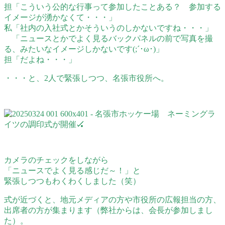
担「こういう公的な行事って参加したことある？ 参加する
イメージが湧かなくて・・・」
私「社内の入社式とかそういうのしかないですね・・・」
「ニュースとかでよく見るバックパネルの前で写真を撮
る、みたいなイメージしかないです(;´･ω･)」
担「だよね・・・」
・・・と、2人で緊張しつつ、名張市役所へ。
カメラのチェックをしながら
「ニュースでよく見る感じだ～！」と
緊張しつつもわくわくしました（笑）
式が近づくと、地元メディアの方や市役所の広報担当の方、
出席者の方が集まります（弊社からは、会長が参加しまし
た）。