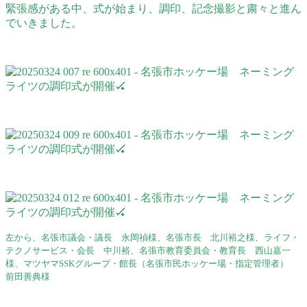
緊張感がある中、式が始まり、調印、記念撮影と粛々と進ん
でいきました。
左から、
名張市議会・議長 永岡禎様、名張市長 北川裕之様、ライフ・
テクノサービス・会長 中川裕、名張市教育委員会・教育長 西山嘉一
様、
マツヤマSSKグループ・
館長（名張市民ホッケー場・指定管理者）
前田善典様