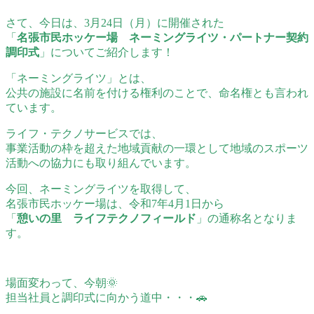
さて、今日は、3月24日（月）に開催された
「
名張市民ホッケー場 ネーミングライツ・パートナー契約
調印式
」についてご紹介します！
「ネーミングライツ」とは、
公共の施設に名前を付ける権利のことで、命名権とも言われ
ています。
ライフ・テクノサービスでは、
事業活動の枠を超えた地域貢献の一環として地域のスポーツ
活動への協力にも取り組んでいます。
今回、ネーミングライツを取得して、
名張市民ホッケー場は、令和7年4月1日から
「
憩いの里 ライフテクノフィールド
」の通称名となりま
す。
場面変わって、今朝🌞
担当社員と調印式に向かう道中・・・🚗