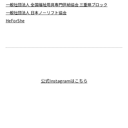
一般社団法人 全国福祉用具専門供給協会 三重県ブロック
一般社団法人 日本ノーリフト協会
HeForShe
公式Instagramはこちら