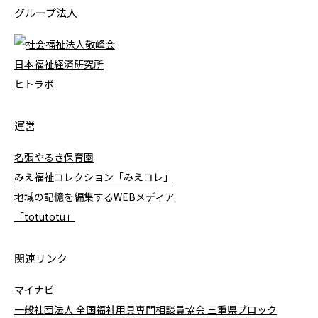
グループ法人
日本福祉経済研究所
ヒトラボ
運営
名張やるき保育園
みえ福祉コレクション「みえコレ」
地域の記憶を編集するWEBメディア
「totutotu」
関連リンク
マイナビ
一般社団法人 全国福祉用具専門相談員協会 三重県ブロック