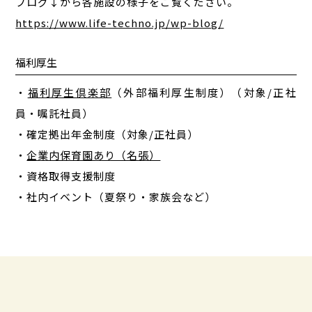
ブログ↓から各施設の様子をご覧ください。
https://www.life-techno.jp/wp-blog/
福利厚生
・
福利厚生倶楽部
（外部福利厚生制度）（対象/正社
員・嘱託社員）
・確定拠出年金制度（対象/正社員）
・
企業内保育園あり（名張）
・資格取得支援制度
・社内イベント（夏祭り・家族会など）