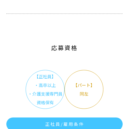
応募資格
【正社員】
・高卒以上
【パート】
・介護支援専門員
同左
資格保有
正社員/雇用条件