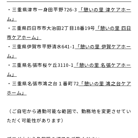
・三重県津市一身田平野726-3
「憩いの里 津ケアホー
ム」
・三重県四日市市大治田2丁目18番19号
「憩いの里 四日
市ケアホーム」
・三重県伊賀市平野清水641-1
「憩いの里 伊賀ケアホー
ム」
・三重県名張市桜ケ丘3110-1
「憩いの里 名張ケアホー
ム」
・三重県名張市鴻之台１番町72
「憩いの里 鴻之台ケア
ホーム」
（ご自宅から通勤可能な範囲で、勤務地を変更させてい
ただく可能性があります）