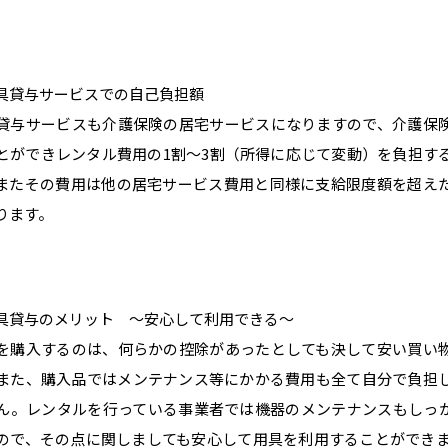
具貸与サービスでの自己負担額
貸与サービスも介護保険の居宅サービスになりますので、介護保
とができレンタル費用の1割～3割（所得に応じて変動）を負担す
またその費用は他の居宅サービス費用と同様に支給限度額を超え
ります。
具貸与のメリット ～安心して利用できる～
を購入するのは、何らかの控除があったとしても決して安い買い
また、購入品ではメンテナンス等にかかる費用も全て自分で負担
ん。レンタルを行っている事業者では機器のメンテナンスもしっ
ので、その点に関しましても安心して用具を利用することができま