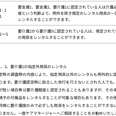
要支援1、要支援2、要介護1に認定されている人は介護
･2
度という判断より、例外を除き規定のレンタル用具の一
1
レンタルすることができます。
要介護2から要介護5に認定されている人は、規定されて
2～5
の用具をレンタルすることができます。
1、2、要介護1の指定外用具のレンタル
定時の調査時の内容により、指定用具以外のレンタルも例外的に
ります。要介護認定時に自立した歩行を行えないとされた人でも
が短い場合等は要介護軽度と認定されることもありますが、その
椅子の付属品をレンタルすることが可能な場合もあります。 その
同様に要介護度のみで必ずしも用具をレンタルすることができな
りません。一度ケアマネージャーへご相談することをお勧めいたし