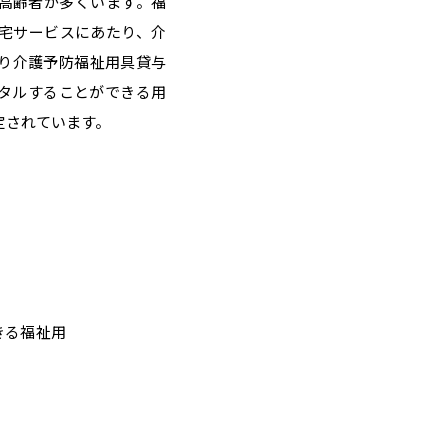
高齢者が多くいます。福
宅サービスにあたり、介
り介護予防福祉用具貸与
タルすることができる用
定されています。
きる福祉用