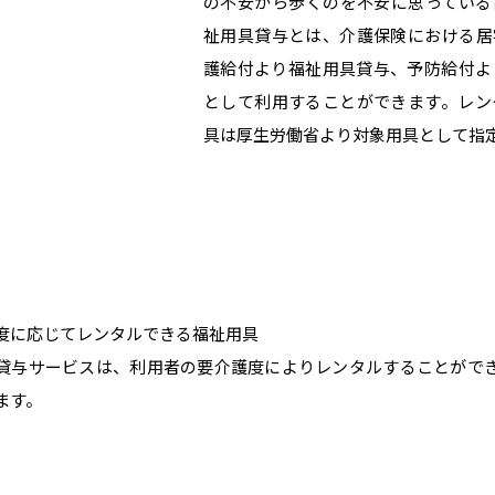
の不安から歩くのを不安に思っている
祉用具貸与とは、介護保険における居
護給付より福祉用具貸与、予防給付よ
として利用することができます。レン
具は厚生労働省より対象用具として指
度に応じてレンタルできる福祉用具
貸与サービスは、利用者の要介護度によりレンタルすることがで
ます。