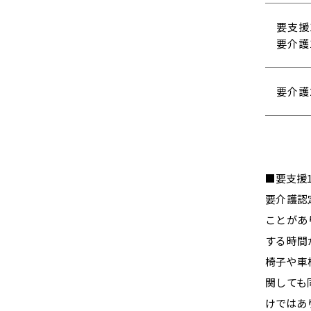
要支援1
要介護
要介護
■要支援
要介護認
ことがあ
する時間
椅子や車
関しても
けではあ