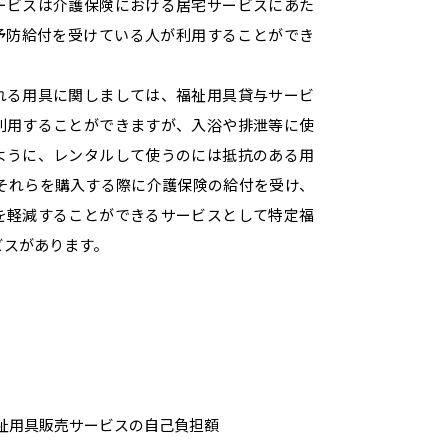
ービスは介護保険における居宅サービスにあた
予防給付を受けている人が利用することができ
。
れる用具に関しましては、福祉用具貸与サービ
利用することができますが、入浴や排泄等に使
ように、レンタルして使うのには抵抗のある用
 それらを購入する際に介護保険の給付を受け、
を軽減することができるサービスとして特定福
ビスがあります。
祉用具販売サービスの自己負担額