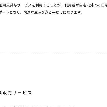
祉用具貸与サービスを利用することが、利用者が自宅内外での日
ポートとなり、快適な生活を送る手助けになります。
具販売サービス