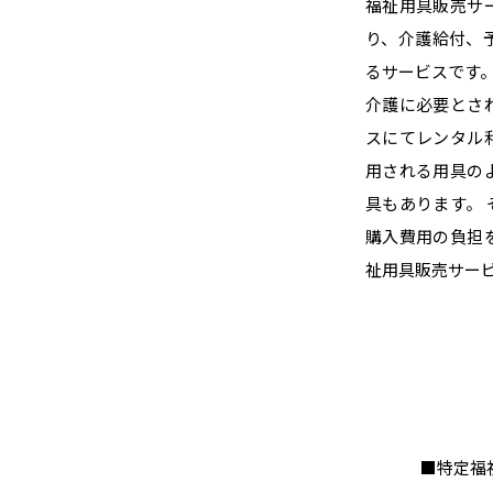
福祉用具販売サ
り、介護給付、
るサービスです
介護に必要とさ
スにてレンタル
用される用具の
具もあります。
購入費用の負担
祉用具販売サー
■特定福