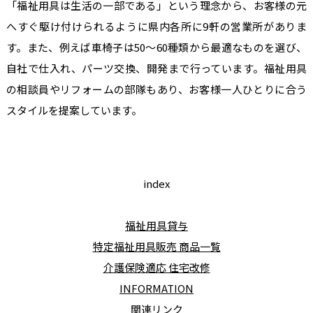
「福祉用具は生活の一部である」という理念から、お客様の元
へすぐ駆け付けられるように県内各所に9軒の営業所がありま
す。また、例えば車椅子は50～60種類から最適なものを選び、
自社で仕入れ、パーツ交換、開発まで行っています。福祉用具
の相談員やリフォームの部隊もあり、お客様一人ひとりに合う
スタイルを提案しています。
index
福祉用具貸与
特定福祉用具販売 商品一覧
介護保険適応 住宅改修
INFORMATION
関連リンク