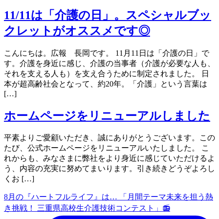
11/11は「介護の日」。スペシャルブッ
クレットがオススメです◎
こんにちは。広報 長岡です。 11月11日は「介護の日」で
す。介護を身近に感じ、介護の当事者（介護が必要な人も、
それを支える人も）を支え合うために制定されました。 日
本が超高齢社会となって、約20年。「介護」という言葉は
[…]
ホームページをリニューアルしました
平素よりご愛顧いただき、誠にありがとうございます。この
たび、公式ホームページをリニューアルいたしました。 こ
れからも、みなさまに弊社をより身近に感じていただけるよ
う、内容の充実に努めてまいります。引き続きどうぞよろし
くお […]
8月の『ハートフルライフ』は… 「月間テーマ未来を担う熱
き挑戦！ 三重県高校生介護技術コンテスト」📻