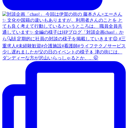
少し遅れましたが父の日のイベントの様子🌷 津の街には、
ダンディーな方が沢山いらっしゃるとか、、🤭