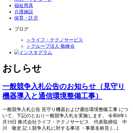
福祉用具
介護施設
保育・託児
ブログ
＞ライフ・テクノサービス
＞グループ法人 敬峰会
おしらせ
一般競争入札公告のお知らせ（見守り
機器導入と通信環境整備工事）
一般競争入札公告 見守り機器および通信環境整備工事 につ
いて、下記のとおり一般競争入札を実施します。 令和8年1
月19日 株式会社ライフ・テクノサービス 代表取締役 中
川 敬史 記 1.競争入札に対する事項 ・事業名称見 […]