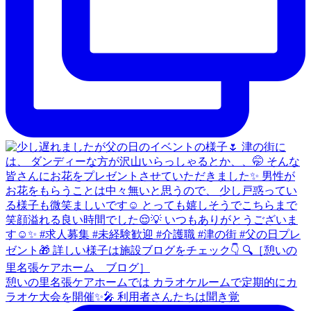
憩いの里名張ケアホームでは カラオケルームで定期的にカ
ラオケ大会を開催✨🎤 利用者さんたちは聞き覚