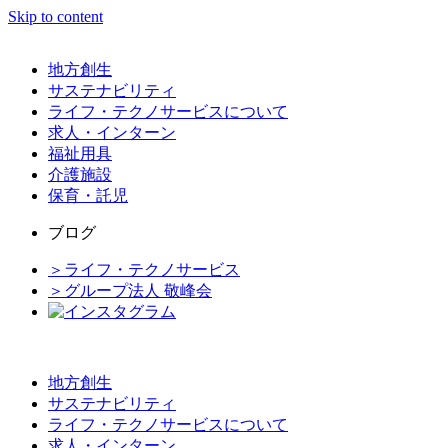
Skip to content
地方創生
サステナビリティ
ライフ・テクノサービスについて
求人・インターン
福祉用具
介護施設
保育・託児
ブログ
＞ライフ・テクノサービス
＞グループ法人 敬峰会
地方創生
サステナビリティ
ライフ・テクノサービスについて
求人・インターン