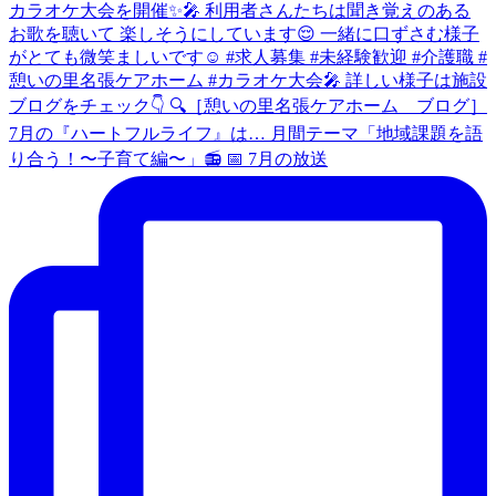
7月の『ハートフルライフ』は… 月間テーマ「地域課題を語
り合う！〜子育て編〜」📻️ 📅 7月の放送