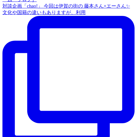
対談企画「chao!」 今回は伊賀の街の 藤本さん×エーさん✨
文化や国籍の違いもありますが、利用